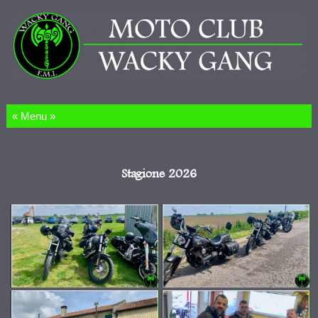
Salta al contenuto
Stagione 2026