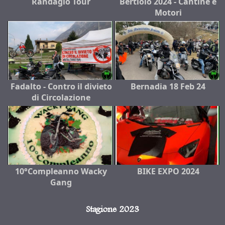
Randagio Tour
Bertiolo 2024 - Cantine e
Motori
Fadalto - Contro il divieto
Bernadia 18 Feb 24
di Circolazione
10°Compleanno Wacky
BIKE EXPO 2024
Gang
Stagione 2023