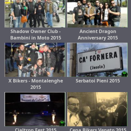
Shadow Owner Club -
Ancient Dragon
Bambini in Moto 2015
Anniversary 2015
X Bikers - Montalenghe
Serbatoi Pieni 2015
2015
Cialtron Fest 2015
Cena Bikers Veneto 2015