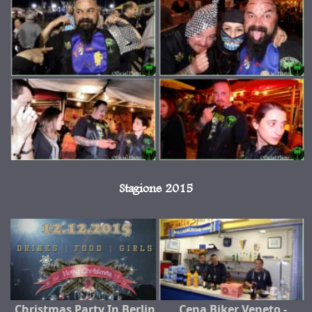
Stagione 2015
Christmas Party In Berlin
Cena Biker Veneto -