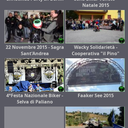
Natale 2015
22 Novembre 2015 - Sagra
Wacky Solidarietà -
Sant'Andrea
Cooperativa "il Pino"
4°Festa Nazionale Biker -
Faaker See 2015
Selva di Paliano