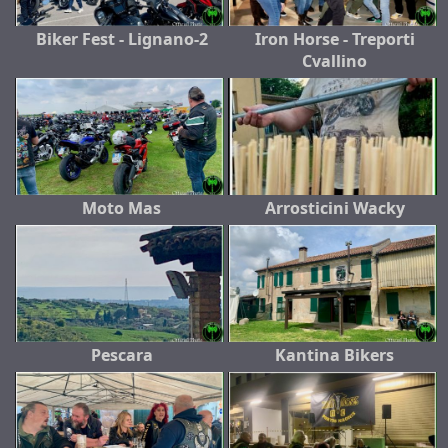
Biker Fest - Lignano-2
Iron Horse - Treporti
Cvallino
Moto Mas
Arrosticini Wacky
Pescara
Kantina Bikers