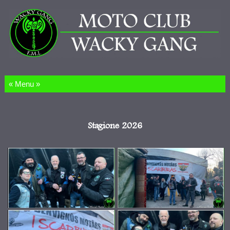
Salta al contenuto
Stagione 2026