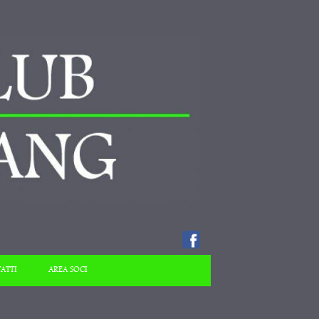
ATTI
AREA SOCI