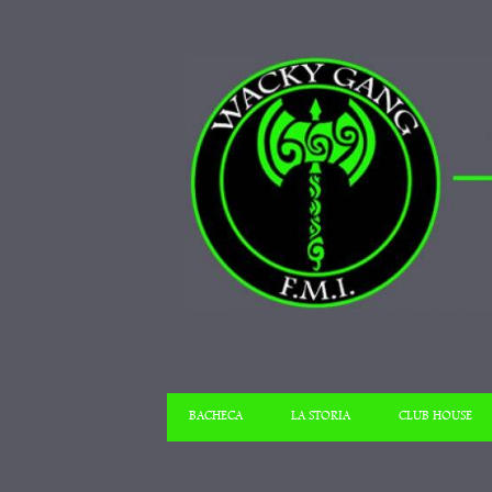
BACHECA
LA STORIA
CLUB HOUSE