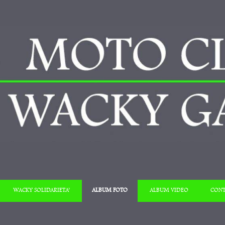
Salta al contenuto
WACKY SOLIDARIETA’
ALBUM FOTO
ALBUM VIDEO
CONT