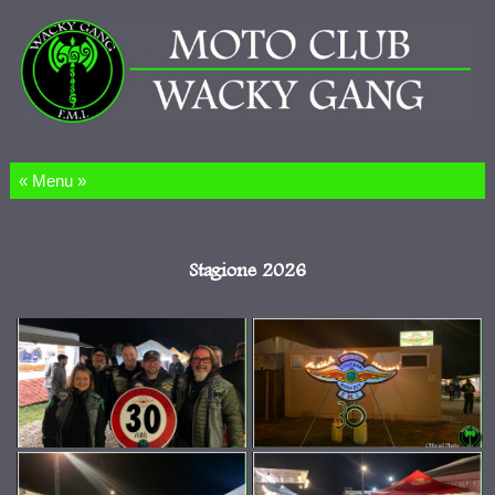
Salta al contenuto
Stagione 2026