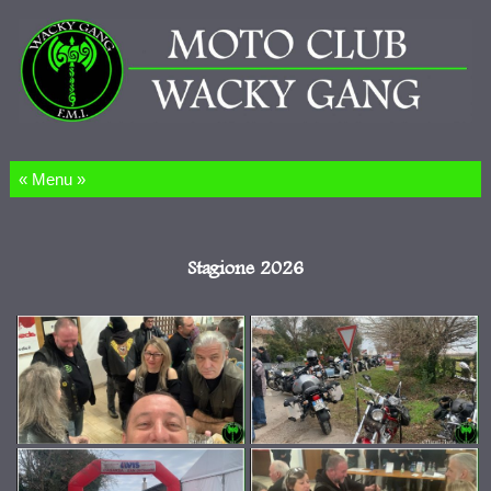
Salta al contenuto
Stagione 2026