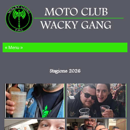
Salta al contenuto
Stagione 2026