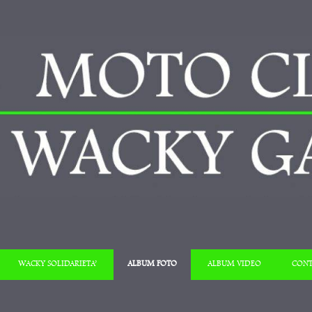
Salta al contenuto
WACKY SOLIDARIETA’
ALBUM FOTO
ALBUM VIDEO
CONT