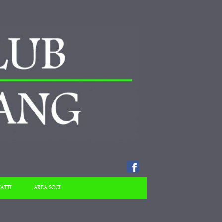
ATTI
AREA SOCI