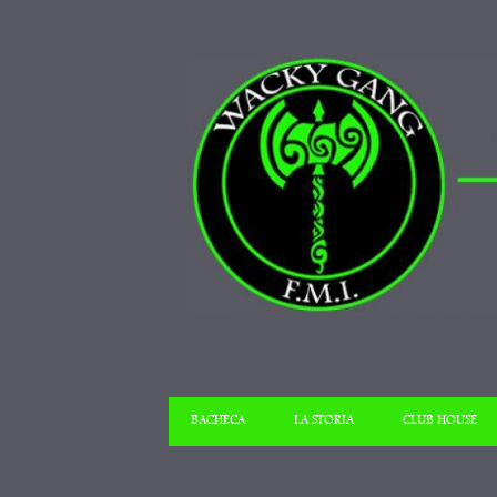
BACHECA
LA STORIA
CLUB HOUSE