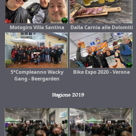
Motogiro Villa Santina
Dalla Carnia alle Dolomiti
5°Compleanno Wacky
Bike Expo 2020 - Verona
Gang - Beergarden
Stagione 2019