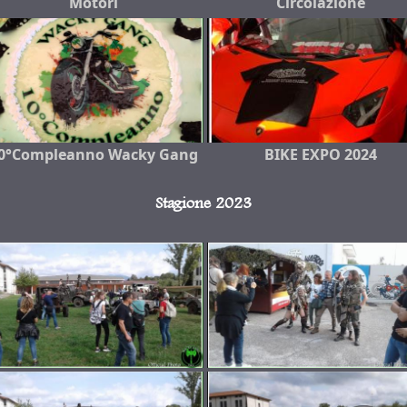
Motori
Circolazione
0°Compleanno Wacky Gang
BIKE EXPO 2024
Stagione 2023