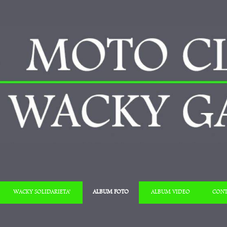
Salta al contenuto
WACKY SOLIDARIETA’
ALBUM FOTO
ALBUM VIDEO
CONT