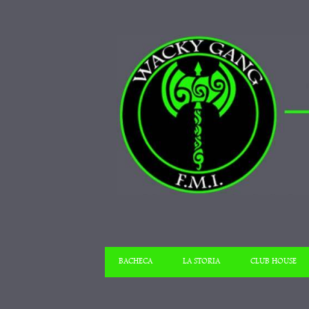
BACHECA
LA STORIA
CLUB HOUSE