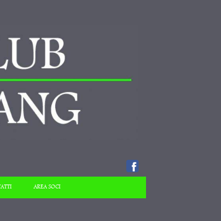
ATTI
AREA SOCI