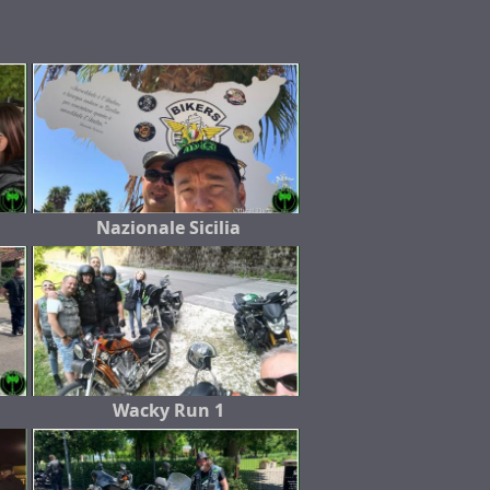
Nazionale Sicilia
Wacky Run 1