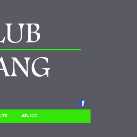
ATTI
AREA SOCI