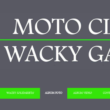
Salta al contenuto
WACKY SOLIDARIETA’
ALBUM FOTO
ALBUM VIDEO
CONT