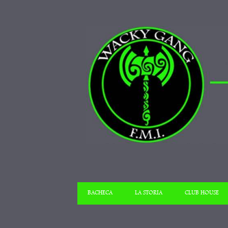
BACHECA
LA STORIA
CLUB HOUSE