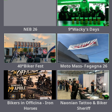
NEB 26
9°Wacky's Days
40°Biker Fest
Moto Mass- Fagagna 26
Bikers in Officina - Iron
Naonian Tattoo & Biker
Horses
Sheriff