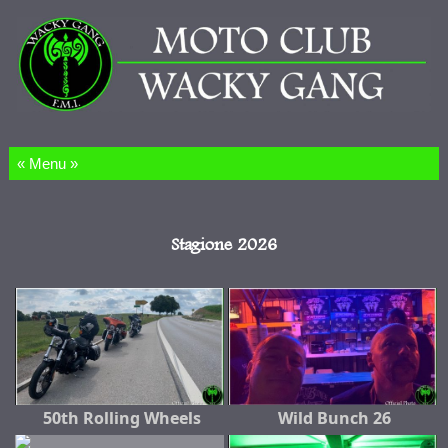
Salta al contenuto
Stagione 2026
50th Rolling Wheels
Wild Bunch 26