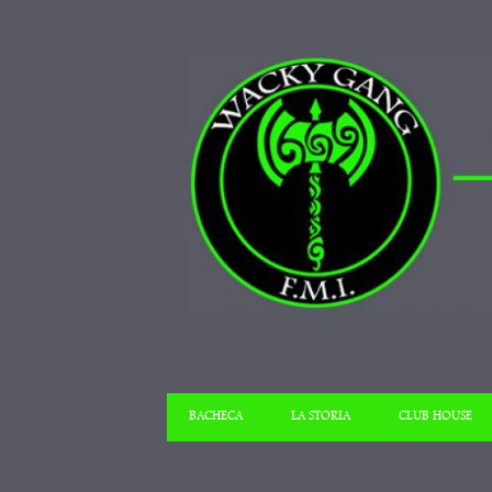
BACHECA
LA STORIA
CLUB HOUSE