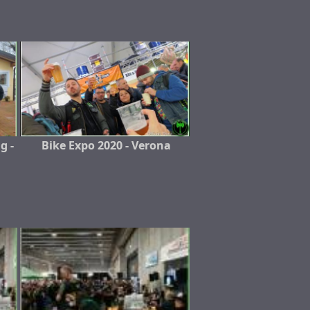
g -
Bike Expo 2020 - Verona