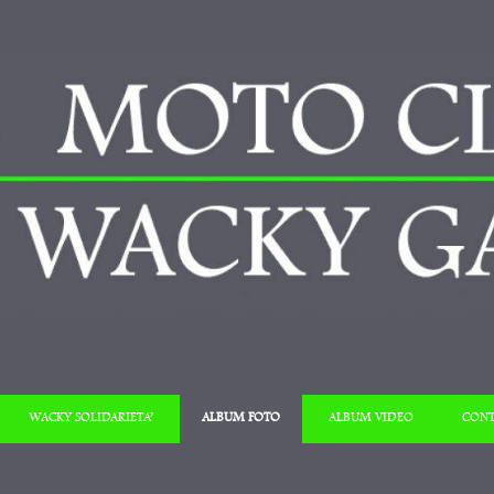
Salta al contenuto
WACKY SOLIDARIETA’
ALBUM FOTO
ALBUM VIDEO
CONT