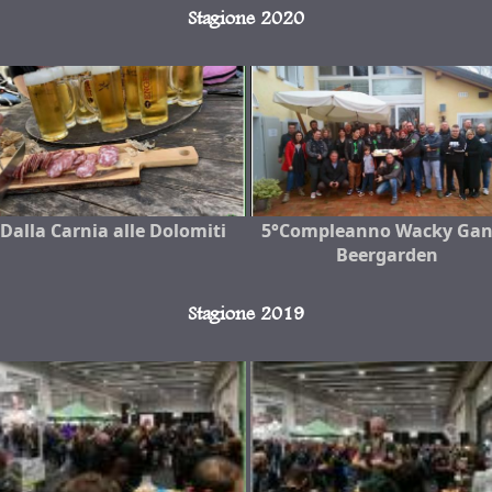
Stagione 2020
Dalla Carnia alle Dolomiti
5°Compleanno Wacky Gan
Beergarden
Stagione 2019