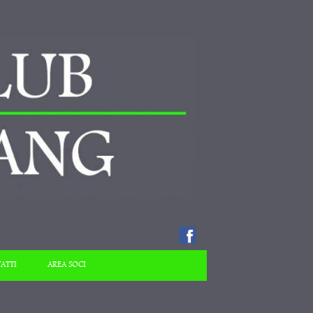
ATTI
AREA SOCI