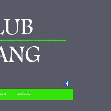
ATTI
AREA SOCI