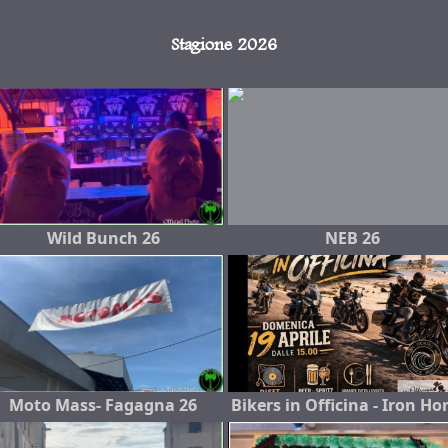
Stagione 2026
Wild Bunch 26
NEB 26
Moto Mass- Fagagna 26
Bikers in Officina - Iron Ho