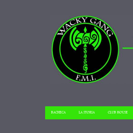
BACHECA
LA STORIA
CLUB HOUSE