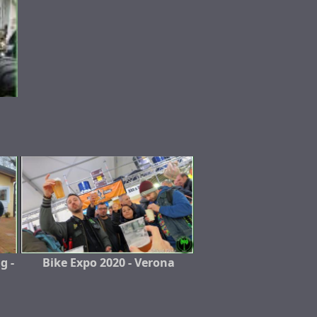
g -
Bike Expo 2020 - Verona