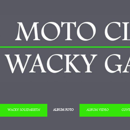
Salta al contenuto
WACKY SOLIDARIETA’
ALBUM FOTO
ALBUM VIDEO
CONT