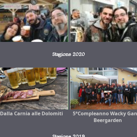
Stagione 2020
Dalla Carnia alle Dolomiti
5°Compleanno Wacky Gan
Beergarden
Stagione 2019