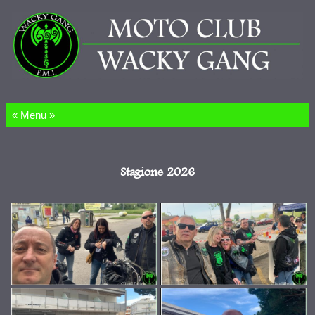
Salta al contenuto
Stagione 2026