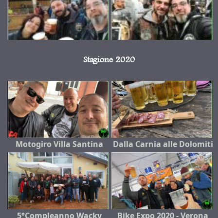
Stagione 2020
Motogiro Villa Santina
Dalla Carnia alle Dolomiti
5°Compleanno Wacky
Bike Expo 2020 - Verona