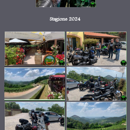
Stagione 2024