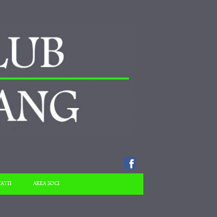
ATTI
AREA SOCI