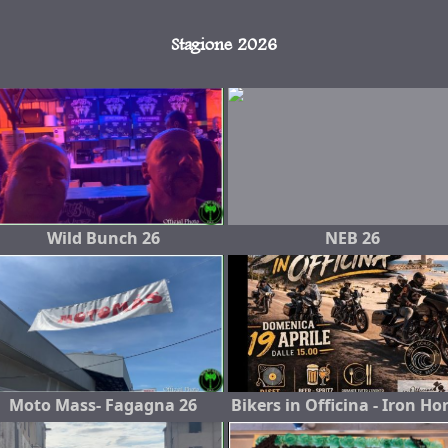
Stagione 2026
Wild Bunch 26
NEB 26
Moto Mass- Fagagna 26
Bikers in Officina - Iron Ho