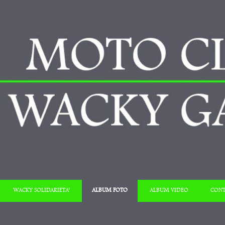
Salta al contenuto
WACKY SOLIDARIETA’
ALBUM FOTO
ALBUM VIDEO
CONT