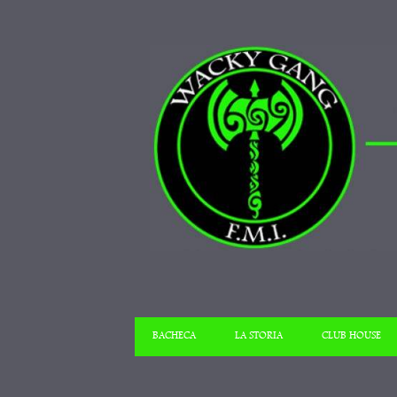
BACHECA
LA STORIA
CLUB HOUSE