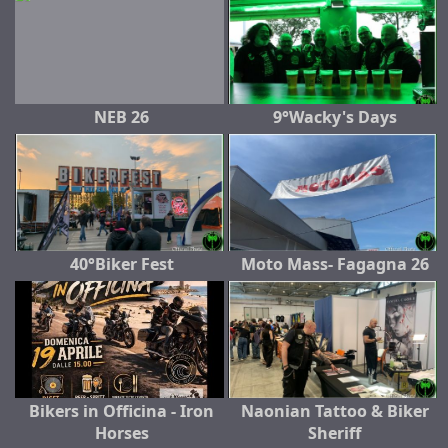
NEB 26
9°Wacky's Days
40°Biker Fest
Moto Mass- Fagagna 26
Bikers in Officina - Iron
Naonian Tattoo & Biker
Horses
Sheriff