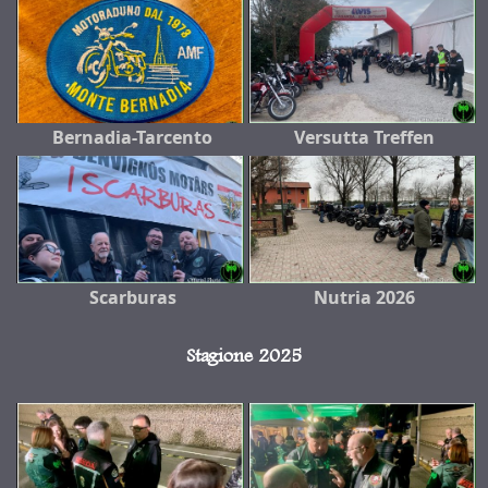
Bernadia-Tarcento
Versutta Treffen
Scarburas
Nutria 2026
Stagione 2025