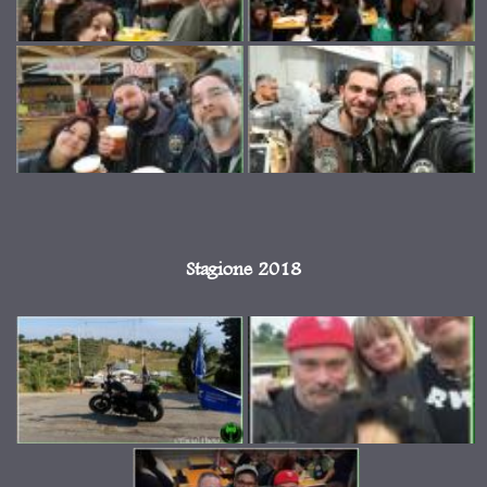
Stagione 2018