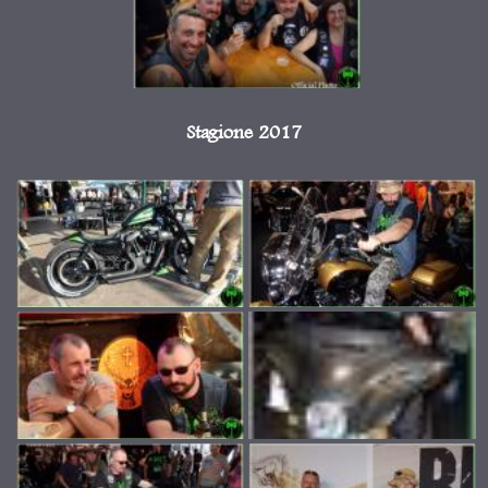
Stagione 2017