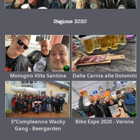
Stagione 2020
Motogiro Villa Santina
Dalla Carnia alle Dolomiti
5°Compleanno Wacky
Bike Expo 2020 - Verona
Gang - Beergarden