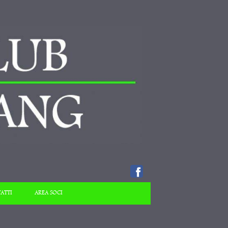
ATTI
AREA SOCI