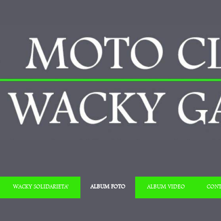
Salta al contenuto
WACKY SOLIDARIETA’
ALBUM FOTO
ALBUM VIDEO
CONT