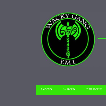
BACHECA
LA STORIA
CLUB HOUSE