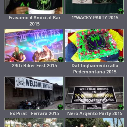
Eravamo 4 Amici al Bar
1°WACKY PARTY 2015
2015
29th Biker Fest 2015
Dal Tagliamento alla
Pedemontana 2015
Ex Pirat - Ferrara 2015
Nero Argento Party 2015