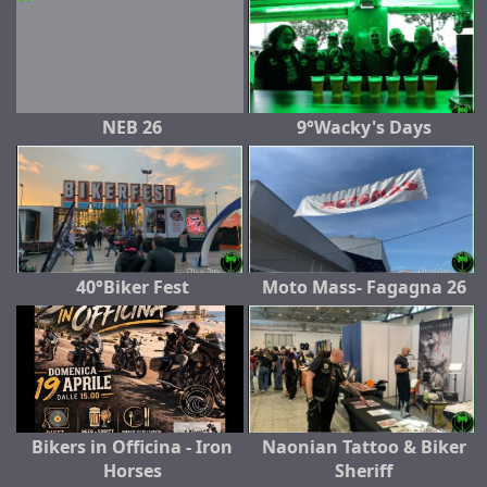
NEB 26
9°Wacky's Days
40°Biker Fest
Moto Mass- Fagagna 26
Bikers in Officina - Iron
Naonian Tattoo & Biker
Horses
Sheriff