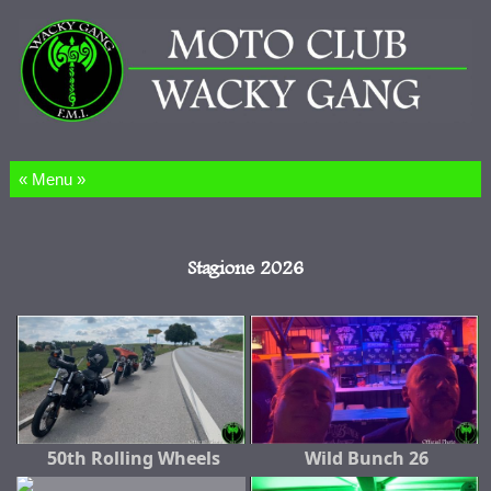
Salta al contenuto
Stagione 2026
50th Rolling Wheels
Wild Bunch 26