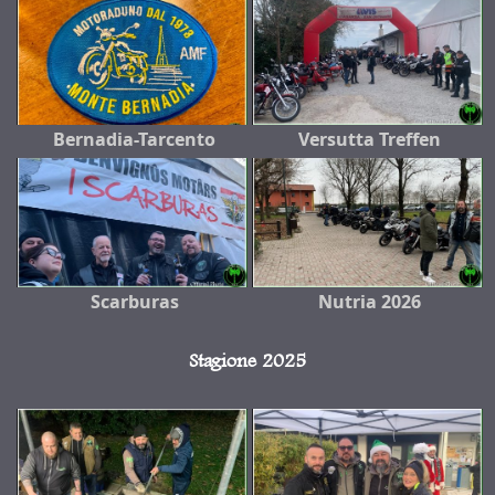
Bernadia-Tarcento
Versutta Treffen
Scarburas
Nutria 2026
Stagione 2025