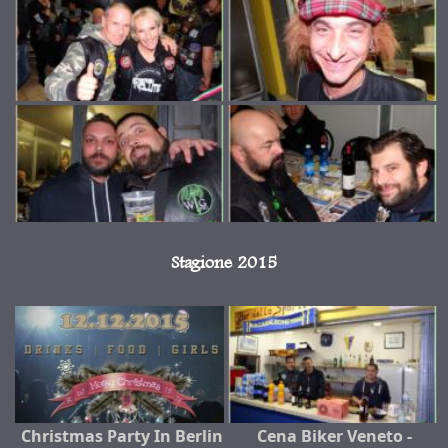
Stagione 2015
Christmas Party In Berlin
Cena Biker Veneto -