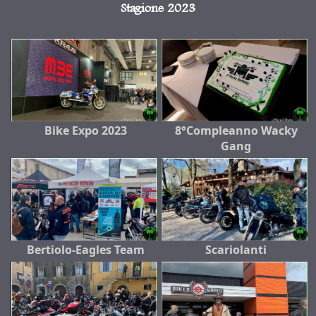
Stagione 2023
Bike Expo 2023
8°Compleanno Wacky
Gang
Bertiolo-Eagles Team
Scariolanti