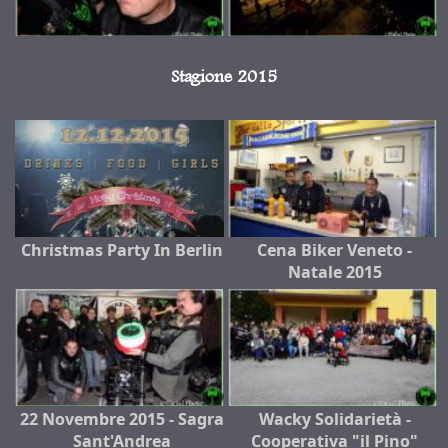
Stagione 2015
Christmas Party In Berlin
Cena Biker Veneto -
Natale 2015
22 Novembre 2015 - Sagra
Wacky Solidarietà -
Sant'Andrea
Cooperativa "il Pino"