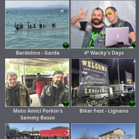
Bardolino - Garda
4° Wacky's Days
Moto Amici Porkin's
Biker Fest - Lignano
Sammy Basso