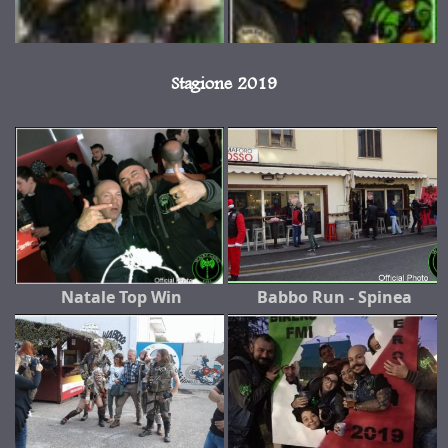
Stagione 2019
Natale Top Win
Babbo Run - Spinea