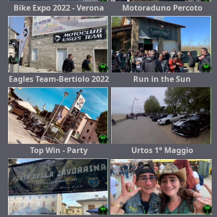
Bike Expo 2022 - Verona
Motoraduno Percoto
Eagles Team-Bertiolo 2022
Run in the Sun
Top Win - Party
Urtos 1° Maggio