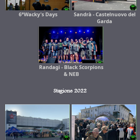
6°Wacky's Days
Sandrà - Castelnuovo del
Garda
Randagi - Black Scorpions
& NEB
Stagione 2022