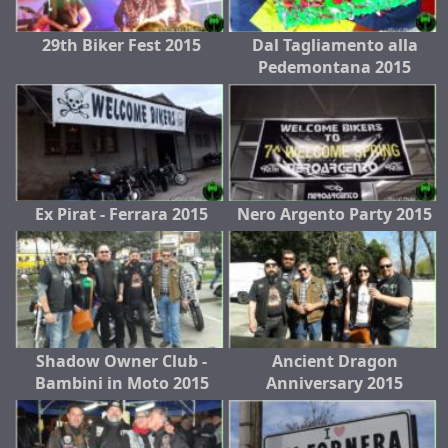
29th Biker Fest 2015
Dal Tagliamento alla
Pedemontana 2015
Ex Pirat - Ferrara 2015
Nero Argento Party 2015
Shadow Owner Club -
Ancient Dragon
Bambini in Moto 2015
Anniversary 2015