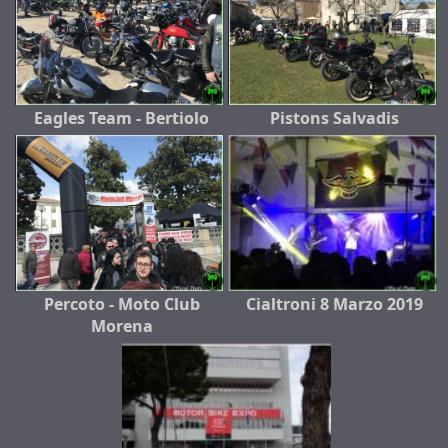
Eagles Team - Bertiolo
Pistons Salvadis
Percoto - Moto Club
Cialtroni 8 Marzo 2019
Morena