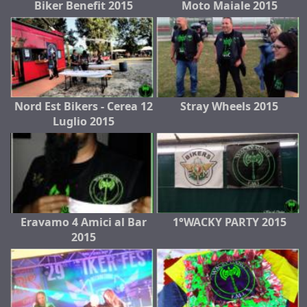
Biker Benefit 2015
Moto Maiale 2015
Nord Est Bikers - Cerea 12
Stray Wheels 2015
Luglio 2015
Eravamo 4 Amici al Bar
1°WACKY PARTY 2015
2015