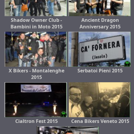
Shadow Owner Club -
Ancient Dragon
Bambini in Moto 2015
Anniversary 2015
X Bikers - Montalenghe
Serbatoi Pieni 2015
2015
Cialtron Fest 2015
Cena Bikers Veneto 2015