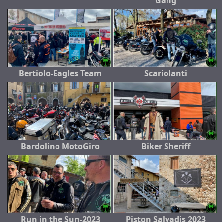
Gang
Bertiolo-Eagles Team
Scariolanti
Bardolino MotoGiro
Biker Sheriff
Run in the Sun-2023
Piston Salvadis 2023