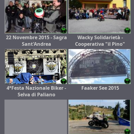
22 Novembre 2015 - Sagra
Wacky Solidarietà -
Sant'Andrea
Cooperativa "il Pino"
4°Festa Nazionale Biker -
Faaker See 2015
Selva di Paliano