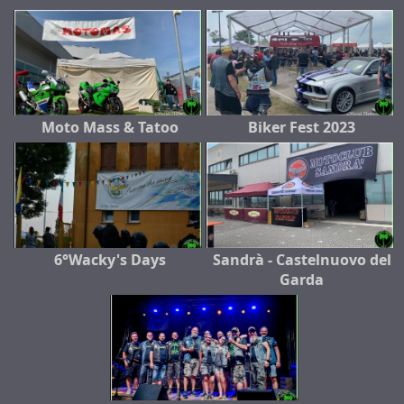
Moto Mass & Tatoo
Biker Fest 2023
6°Wacky's Days
Sandrà - Castelnuovo del
Garda