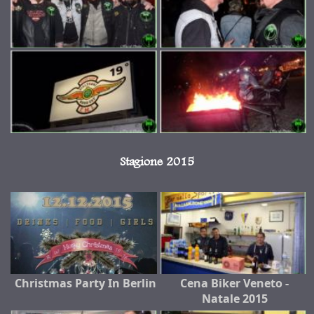
Stagione 2015
Christmas Party In Berlin
Cena Biker Veneto -
Natale 2015