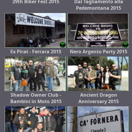
29th Biker Fest 2015
Dal Tagliamento alla
Pedemontana 2015
Ex Pirat - Ferrara 2015
Nero Argento Party 2015
Shadow Owner Club -
Ancient Dragon
Bambini in Moto 2015
Anniversary 2015