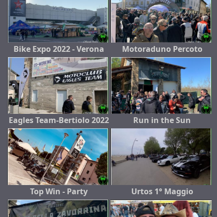
Bike Expo 2022 - Verona
Motoraduno Percoto
Eagles Team-Bertiolo 2022
Run in the Sun
Top Win - Party
Urtos 1° Maggio