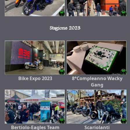
Stagione 2023
Bike Expo 2023
8°Compleanno Wacky
Gang
Bertiolo-Eagles Team
Scariolanti