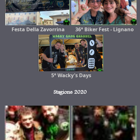
Festa Della Zavorrina
36° Biker Fest - Lignano
5° Wacky's Days
Stagione 2020