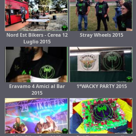
Nord Est Bikers - Cerea 12
Stray Wheels 2015
Luglio 2015
Eravamo 4 Amici al Bar
1°WACKY PARTY 2015
2015