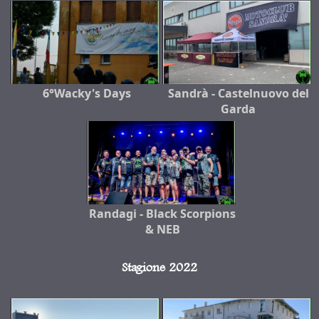
6°Wacky's Days
Sandrà - Castelnuovo del
Garda
Randagi - Black Scorpions
& NEB
Stagione 2022