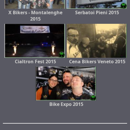
X Bikers - Montalenghe
Serbatoi Pieni 2015
2015
Cialtron Fest 2015
Cena Bikers Veneto 2015
Bike Expo 2015