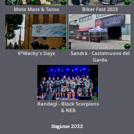
Moto Mass & Tatoo
Biker Fest 2023
6°Wacky's Days
Sandrà - Castelnuovo del
Garda
Randagi - Black Scorpions
& NEB
Stagione 2022