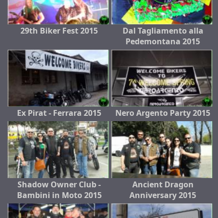
29th Biker Fest 2015
Dal Tagliamento alla
Pedemontana 2015
Ex Pirat - Ferrara 2015
Nero Argento Party 2015
Shadow Owner Club -
Ancient Dragon
Bambini in Moto 2015
Anniversary 2015