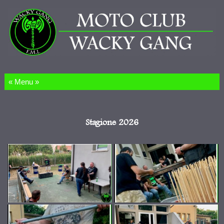
Salta al contenuto
Stagione 2026