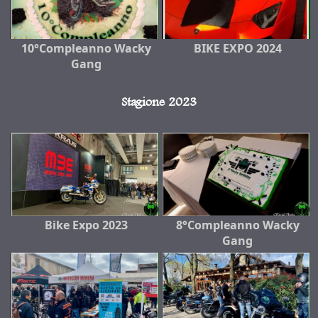
10°Compleanno Wacky
BIKE EXPO 2024
Gang
Stagione 2023
Bike Expo 2023
8°Compleanno Wacky
Gang