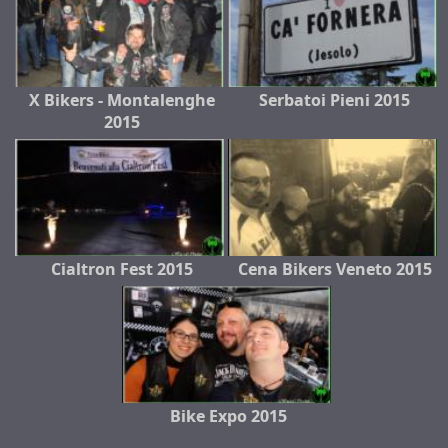
X Bikers - Montalenghe
Serbatoi Pieni 2015
2015
Cialtron Fest 2015
Cena Bikers Veneto 2015
Bike Expo 2015