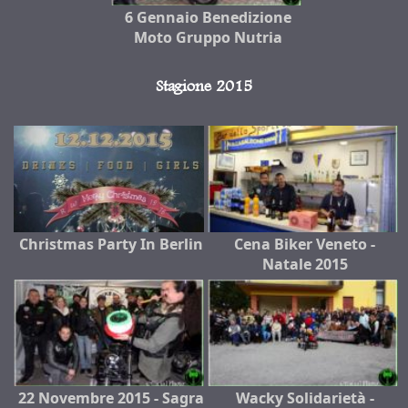
6 Gennaio Benedizione
Moto Gruppo Nutria
Stagione 2015
Christmas Party In Berlin
Cena Biker Veneto -
Natale 2015
22 Novembre 2015 - Sagra
Wacky Solidarietà -