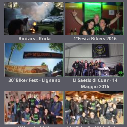
Bintars - Ruda
1ªFesta Bikers 2016
30°Biker Fest - Lignano
Li Saetis di Cuar - 14
Maggio 2016