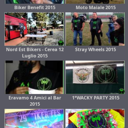
Biker Benefit 2015
Moto Maiale 2015
Nord Est Bikers - Cerea 12
Stray Wheels 2015
Luglio 2015
Eravamo 4 Amici al Bar
1°WACKY PARTY 2015
2015