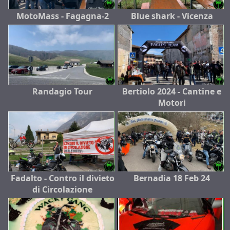
MotoMass - Fagagna-2
Blue shark - Vicenza
Randagio Tour
Bertiolo 2024 - Cantine e
Motori
Fadalto - Contro il divieto
Bernadia 18 Feb 24
di Circolazione