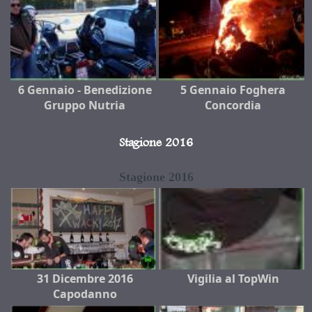
6 Gennaio - Benedizione
5 Gennaio Foghera
Gruppo Nutria
Concordia
Stagione 2016
Stagione 2016
31 Dicembre 2016
Vigilia al TopWin
Capodanno