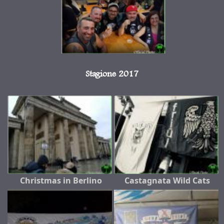
Stagione 2017
Christmas in Berlino
Castagnata Wild Cats