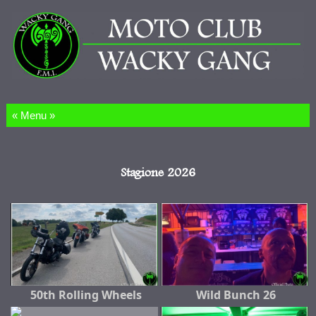
Salta al contenuto
Stagione 2026
50th Rolling Wheels
Wild Bunch 26