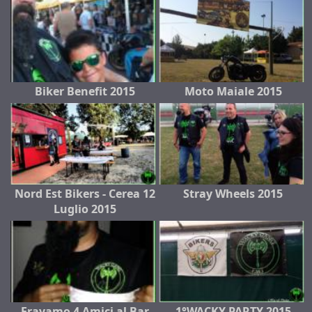
Biker Benefit 2015
Moto Maiale 2015
Nord Est Bikers - Cerea 12
Stray Wheels 2015
Luglio 2015
Eravamo 4 Amici al Bar
1°WACKY PARTY 2015