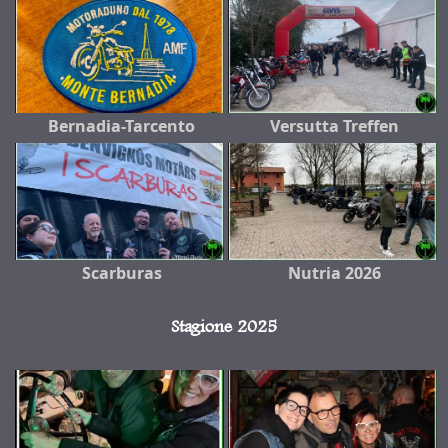
Bernadia-Tarcento
Versutta Treffen
Scarburas
Nutria 2026
Stagione 2025