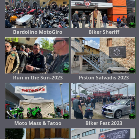
Bardolino MotoGiro
Biker Sheriff
Run in the Sun-2023
Piston Salvadis 2023
Moto Mass & Tatoo
Biker Fest 2023