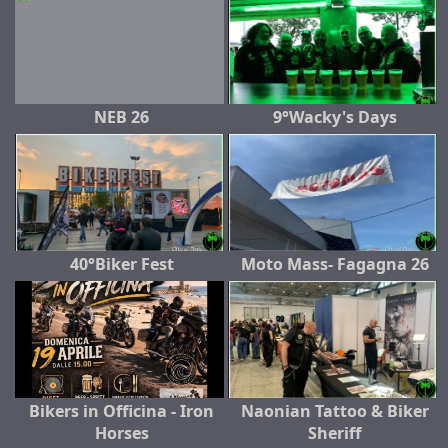
NEB 26
9°Wacky's Days
40°Biker Fest
Moto Mass- Fagagna 26
Bikers in Officina - Iron
Naonian Tattoo & Biker
Horses
Sheriff