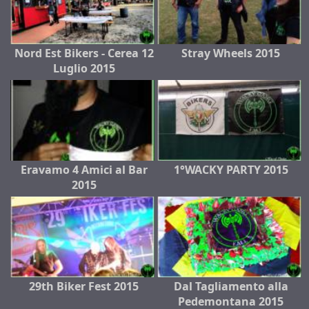
Nord Est Bikers - Cerea 12
Stray Wheels 2015
Luglio 2015
Eravamo 4 Amici al Bar
1°WACKY PARTY 2015
2015
29th Biker Fest 2015
Dal Tagliamento alla
Pedemontana 2015