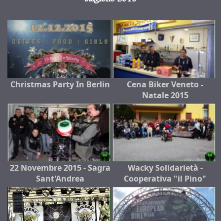
Christmas Party In Berlin
Cena Biker Veneto -
Natale 2015
22 Novembre 2015 - Sagra
Wacky Solidarietà -
Sant'Andrea
Cooperativa "il Pino"