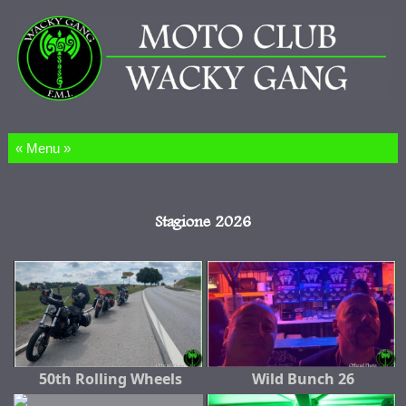
Salta al contenuto
Stagione 2026
50th Rolling Wheels
Wild Bunch 26