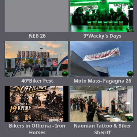
NEB 26
9°Wacky's Days
40°Biker Fest
Moto Mass- Fagagna 26
Bikers in Officina - Iron
Naonian Tattoo & Biker
Horses
Sheriff