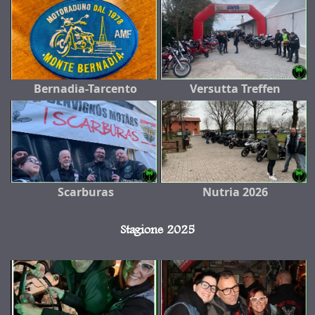
Bernadia-Tarcento
Versutta Treffen
Scarburas
Nutria 2026
Stagione 2025