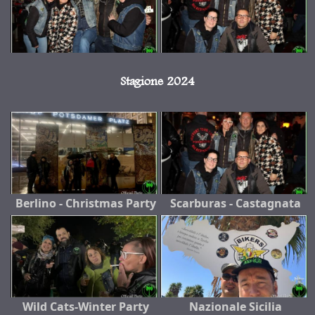
Stagione 2024
Berlino - Christmas Party
Scarburas - Castagnata
Wild Cats-Winter Party
Nazionale Sicilia