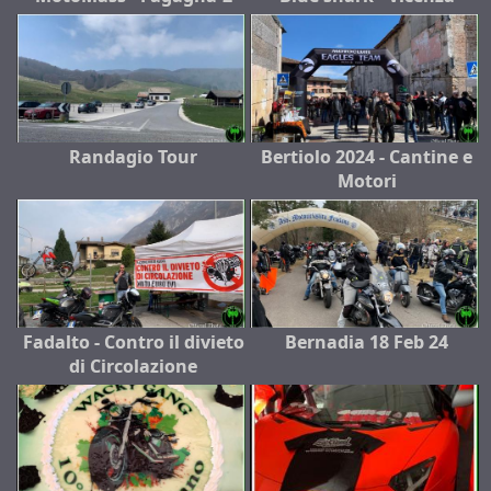
Randagio Tour
Bertiolo 2024 - Cantine e
Motori
Fadalto - Contro il divieto
Bernadia 18 Feb 24
di Circolazione