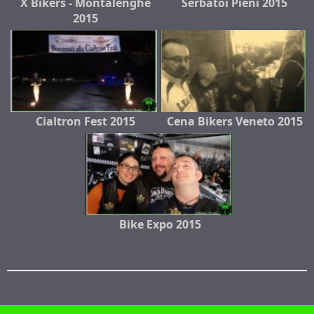
X Bikers - Montalenghe
Serbatoi Pieni 2015
2015
Cialtron Fest 2015
Cena Bikers Veneto 2015
Bike Expo 2015