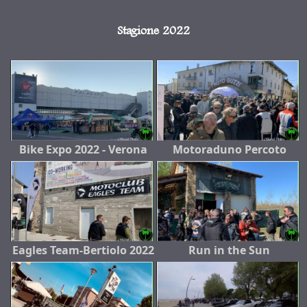
Stagione 2022
Bike Expo 2022 - Verona
Motoraduno Percoto
Eagles Team-Bertiolo 2022
Run in the Sun