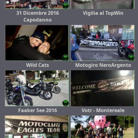
31 Dicembre 2016
Vigilia al TopWin
Capodanno
Wild Cats
Motogiro NeroArgento
Faaker See 2016
Votr - Montereale