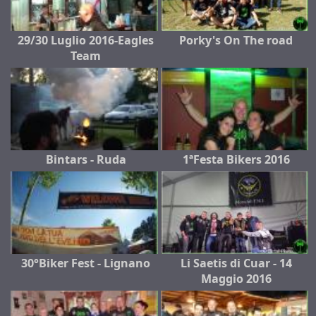
29/30 Luglio 2016-Eagles
Porky's On The road
Team
Bintars - Ruda
1ªFesta Bikers 2016
30°Biker Fest - Lignano
Li Saetis di Cuar - 14
Maggio 2016