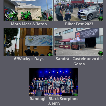
Moto Mass & Tatoo
Biker Fest 2023
6°Wacky's Days
Sandrà - Castelnuovo del
Garda
Randagi - Black Scorpions
& NEB