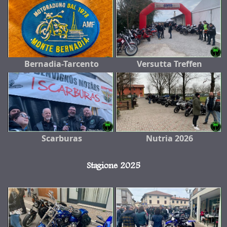
Bernadia-Tarcento
Versutta Treffen
Scarburas
Nutria 2026
Stagione 2025