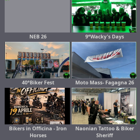
NEB 26
9°Wacky's Days
40°Biker Fest
Moto Mass- Fagagna 26
Bikers in Officina - Iron
Naonian Tattoo & Biker
Horses
Sheriff