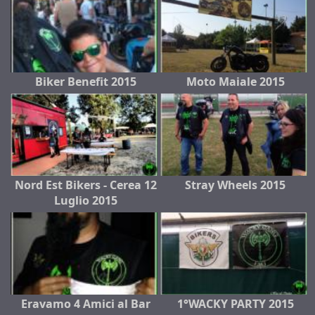
Biker Benefit 2015
Moto Maiale 2015
Nord Est Bikers - Cerea 12
Stray Wheels 2015
Luglio 2015
Eravamo 4 Amici al Bar
1°WACKY PARTY 2015