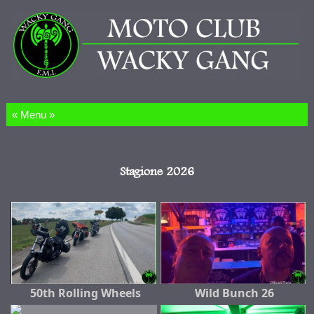
Salta al contenuto
Stagione 2026
50th Rolling Wheels
Wild Bunch 26