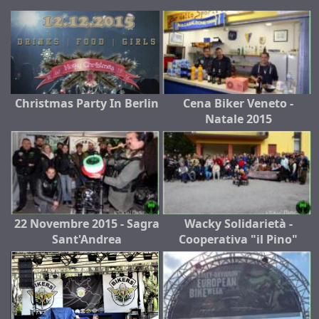
Christmas Party In Berlin
Cena Biker Veneto -
Natale 2015
22 Novembre 2015 - Sagra
Wacky Solidarietà -
Sant'Andrea
Cooperativa "il Pino"