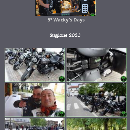
5° Wacky's Days
Stagione 2020