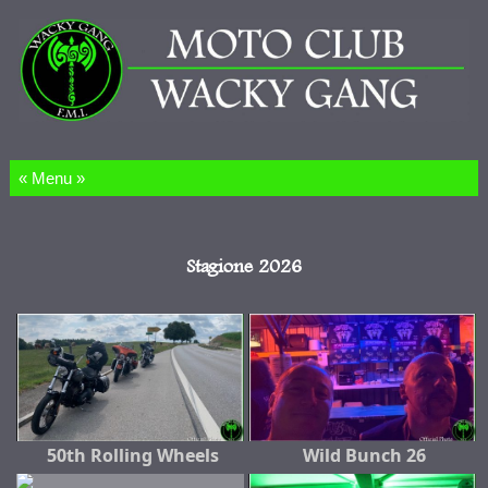
Salta al contenuto
Stagione 2026
50th Rolling Wheels
Wild Bunch 26