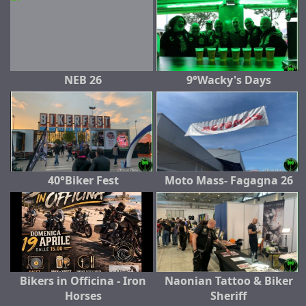
NEB 26
9°Wacky's Days
40°Biker Fest
Moto Mass- Fagagna 26
Bikers in Officina - Iron
Naonian Tattoo & Biker
Horses
Sheriff