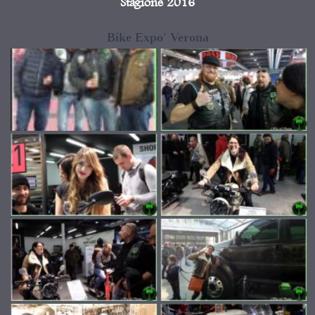
Stagione 2016
Bike Expo' Verona