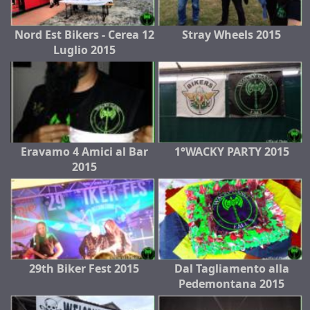
Nord Est Bikers - Cerea 12
Stray Wheels 2015
Luglio 2015
Eravamo 4 Amici al Bar
1°WACKY PARTY 2015
2015
29th Biker Fest 2015
Dal Tagliamento alla
Pedemontana 2015