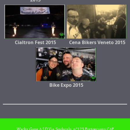
Cialtron Fest 2015
Cena Bikers Veneto 2015
Bike Expo 2015
Wacky Gang A.S.D,Via Sindacale, n°125,Portogruaro CAP