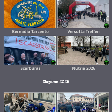
Bernadia-Tarcento
Versutta Treffen
Scarburas
Nutria 2026
Stagione 2025