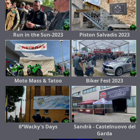
Run in the Sun-2023
Piston Salvadis 2023
Moto Mass & Tatoo
Biker Fest 2023
6°Wacky's Days
Sandrà - Castelnuovo del
Garda