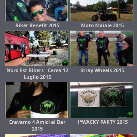
Biker Benefit 2015
Moto Maiale 2015
Nord Est Bikers - Cerea 12
Stray Wheels 2015
Luglio 2015
Eravamo 4 Amici al Bar
1°WACKY PARTY 2015
2015