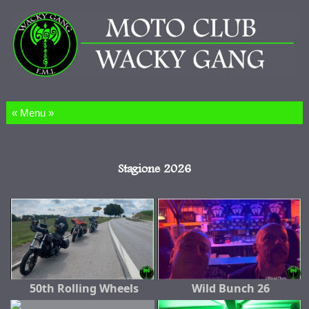
Salta al contenuto
Stagione 2026
50th Rolling Wheels
Wild Bunch 26