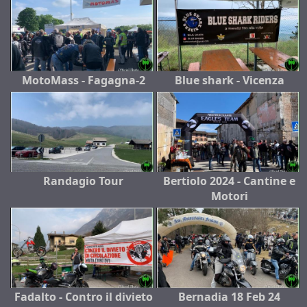
MotoMass - Fagagna-2
Blue shark - Vicenza
Randagio Tour
Bertiolo 2024 - Cantine e
Motori
Fadalto - Contro il divieto
Bernadia 18 Feb 24