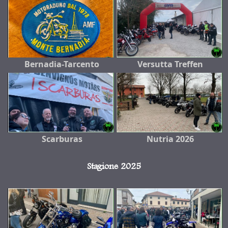
Bernadia-Tarcento
Versutta Treffen
Scarburas
Nutria 2026
Stagione 2025