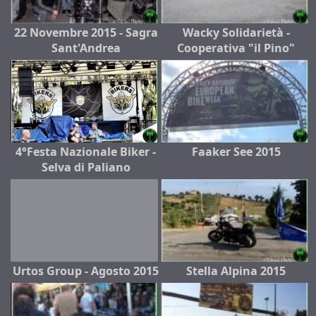
22 Novembre 2015 - Sagra
Wacky Solidarietà -
Sant'Andrea
Cooperativa "il Pino"
4°Festa Nazionale Biker -
Faaker See 2015
Selva di Paliano
Urtos Group - Agosto 2015
Stella Alpina 2015