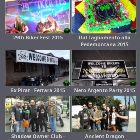
29th Biker Fest 2015
Dal Tagliamento alla
Pedemontana 2015
Ex Pirat - Ferrara 2015
Nero Argento Party 2015
Shadow Owner Club -
Ancient Dragon