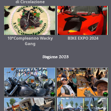
di Circolazione
10°Compleanno Wacky
BIKE EXPO 2024
Gang
Stagione 2023