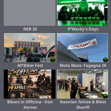
NEB 26
9°Wacky's Days
40°Biker Fest
Moto Mass- Fagagna 26
Bikers in Officina - Iron
Naonian Tattoo & Biker
Horses
Sheriff