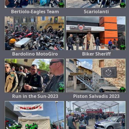
Bertiolo-Eagles Team
Scariolanti
Bardolino MotoGiro
Biker Sheriff
Run in the Sun-2023
Piston Salvadis 2023