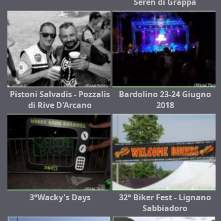
Seren di Grappa
Pistoni Salvadis - Pozzalis
Bardolino 23-24 Giugno
di Rive D'Arcano
2018
3°Wacky's Days
32° Biker Fest - Lignano
Sabbiadoro