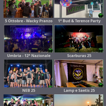
5 Ottobre - Wacky Pranzo
1° Bud & Terence Party
Umbria - 12° Nazionale
Scarburas 25
NEB 25
Lamp e Saetis 25