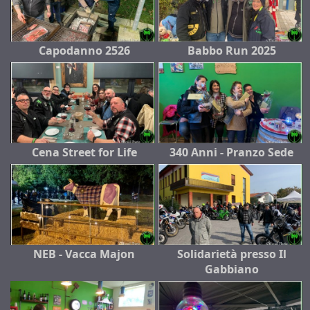
Capodanno 2526
Babbo Run 2025
Cena Street for Life
340 Anni - Pranzo Sede
NEB - Vacca Majon
Solidarietà presso Il
Gabbiano