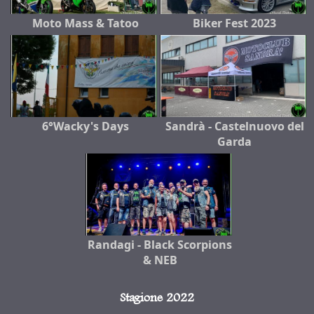
Moto Mass & Tatoo
Biker Fest 2023
6°Wacky's Days
Sandrà - Castelnuovo del
Garda
Randagi - Black Scorpions
& NEB
Stagione 2022