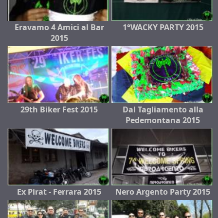
Eravamo 4 Amici al Bar
1°WACKY PARTY 2015
2015
29th Biker Fest 2015
Dal Tagliamento alla
Pedemontana 2015
Ex Pirat - Ferrara 2015
Nero Argento Party 2015