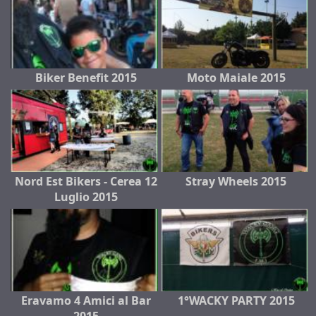
Biker Benefit 2015
Moto Maiale 2015
Nord Est Bikers - Cerea 12
Stray Wheels 2015
Luglio 2015
Eravamo 4 Amici al Bar
1°WACKY PARTY 2015
2015