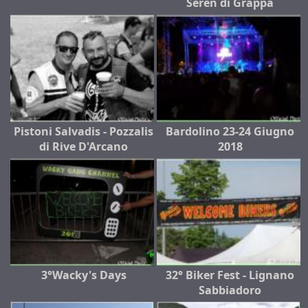
Seren di Grappa
Pistoni Salvadis - Pozzalis
Bardolino 23-24 Giugno
di Rive D'Arcano
2018
3°Wacky's Days
32° Biker Fest - Lignano
Sabbiadoro