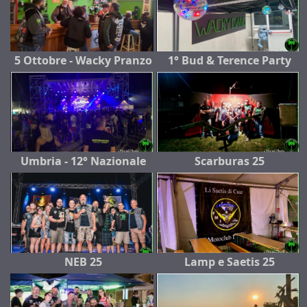
5 Ottobre - Wacky Pranzo
1° Bud & Terence Party
Umbria - 12° Nazionale
Scarburas 25
NEB 25
Lamp e Saetis 25