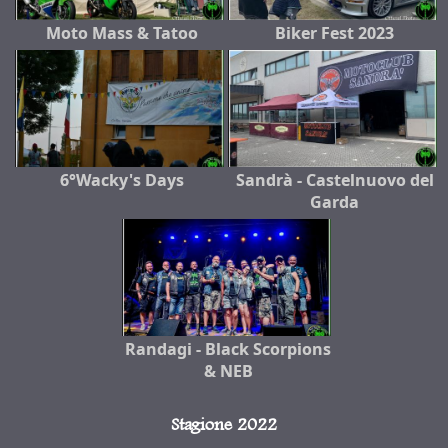
Moto Mass & Tatoo
Biker Fest 2023
6°Wacky's Days
Sandrà - Castelnuovo del
Garda
Randagi - Black Scorpions
& NEB
Stagione 2022