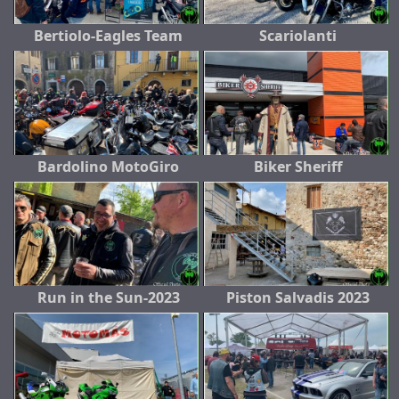
Bertiolo-Eagles Team
Scariolanti
Bardolino MotoGiro
Biker Sheriff
Run in the Sun-2023
Piston Salvadis 2023