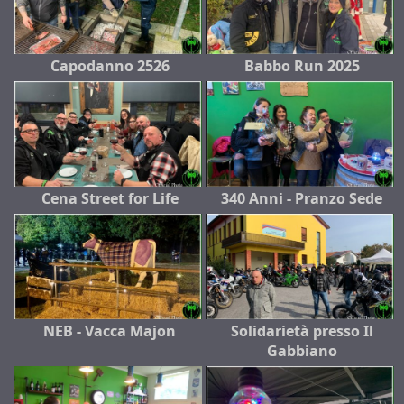
Capodanno 2526
Babbo Run 2025
Cena Street for Life
340 Anni - Pranzo Sede
NEB - Vacca Majon
Solidarietà presso Il
Gabbiano