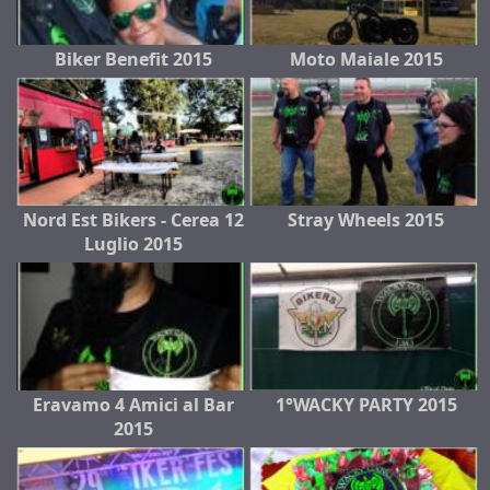
Biker Benefit 2015
Moto Maiale 2015
Nord Est Bikers - Cerea 12
Stray Wheels 2015
Luglio 2015
Eravamo 4 Amici al Bar
1°WACKY PARTY 2015
2015