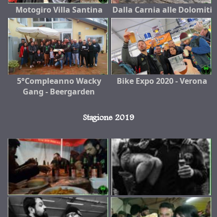
Motogiro Villa Santina
Dalla Carnia alle Dolomiti
5°Compleanno Wacky
Bike Expo 2020 - Verona
Gang - Beergarden
Stagione 2019