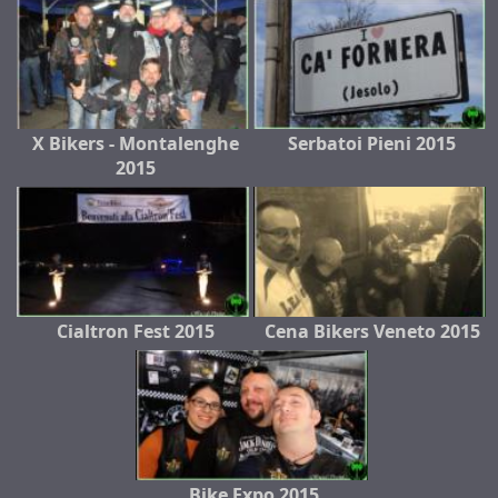
X Bikers - Montalenghe
Serbatoi Pieni 2015
2015
Cialtron Fest 2015
Cena Bikers Veneto 2015
Bike Expo 2015