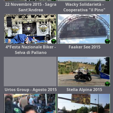
22 Novembre 2015 - Sagra
Wacky Solidarietà -
Sant'Andrea
Cooperativa "il Pino"
4°Festa Nazionale Biker -
Faaker See 2015
Selva di Paliano
Urtos Group - Agosto 2015
Stella Alpina 2015