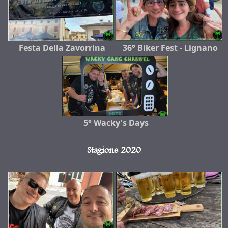
Festa Della Zavorrina
36° Biker Fest - Lignano
5° Wacky's Days
Stagione 2020