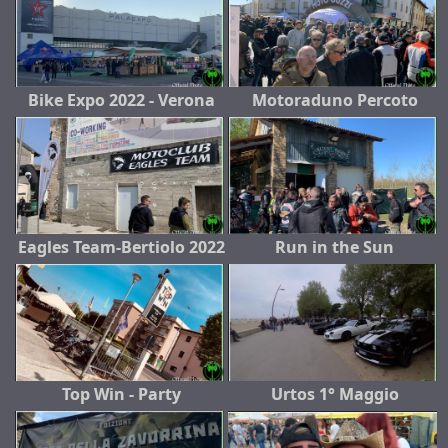
Bike Expo 2022 - Verona
Motoraduno Percoto
Eagles Team-Bertiolo 2022
Run in the Sun
Top Win - Party
Urtos 1° Maggio