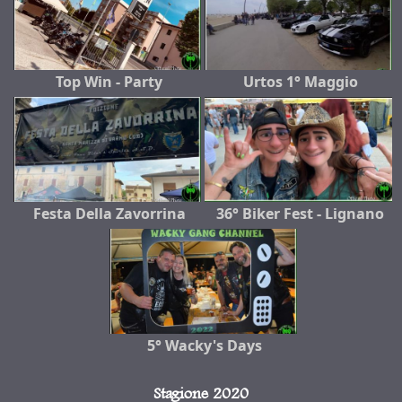
Top Win - Party
Urtos 1° Maggio
Festa Della Zavorrina
36° Biker Fest - Lignano
5° Wacky's Days
Stagione 2020