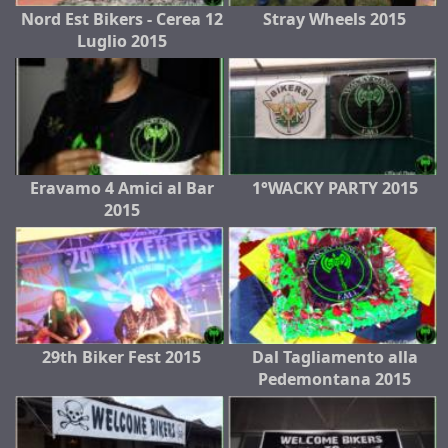
Nord Est Bikers - Cerea 12
Stray Wheels 2015
Luglio 2015
Eravamo 4 Amici al Bar
1°WACKY PARTY 2015
2015
29th Biker Fest 2015
Dal Tagliamento alla
Pedemontana 2015