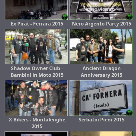
Ex Pirat - Ferrara 2015
Nero Argento Party 2015
Shadow Owner Club -
Ancient Dragon
Bambini in Moto 2015
Anniversary 2015
X Bikers - Montalenghe
Serbatoi Pieni 2015
2015