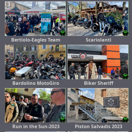
Bertiolo-Eagles Team
Scariolanti
Bardolino MotoGiro
Biker Sheriff
Run in the Sun-2023
Piston Salvadis 2023