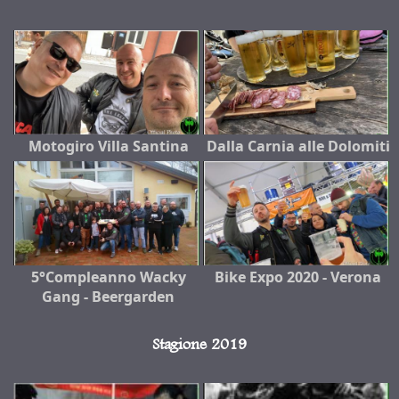
Motogiro Villa Santina
Dalla Carnia alle Dolomiti
5°Compleanno Wacky
Bike Expo 2020 - Verona
Gang - Beergarden
Stagione 2019