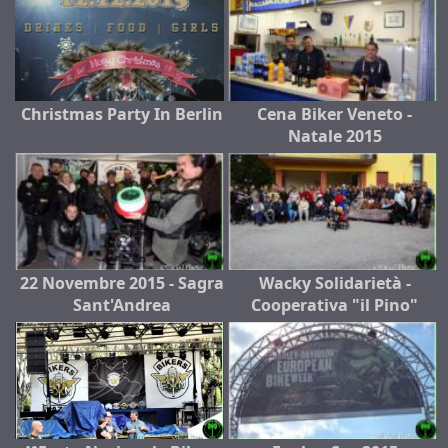
Christmas Party In Berlin
Cena Biker Veneto -
Natale 2015
22 Novembre 2015 - Sagra
Wacky Solidarietà -
Sant'Andrea
Cooperativa "il Pino"