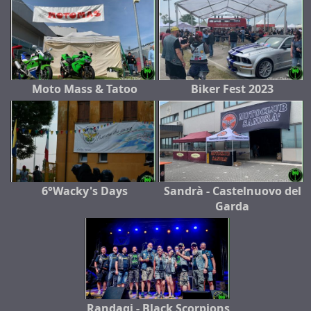
Moto Mass & Tatoo
Biker Fest 2023
6°Wacky's Days
Sandrà - Castelnuovo del
Garda
Randagi - Black Scorpions