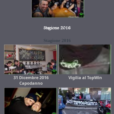
Stagione 2016
Stagione 2016
31 Dicembre 2016
Vigilia al TopWin
Capodanno