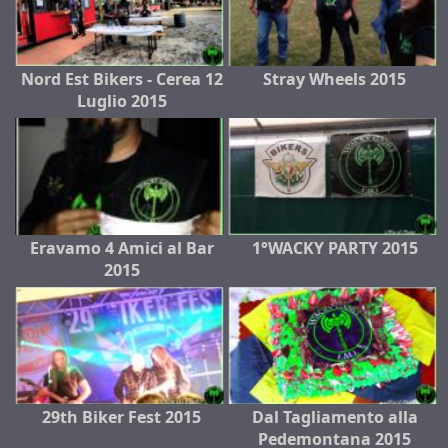
Nord Est Bikers - Cerea 12
Stray Wheels 2015
Luglio 2015
Eravamo 4 Amici al Bar
1°WACKY PARTY 2015
2015
29th Biker Fest 2015
Dal Tagliamento alla
Pedemontana 2015