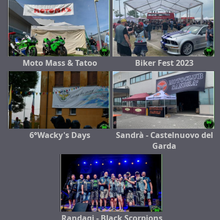
Moto Mass & Tatoo
Biker Fest 2023
6°Wacky's Days
Sandrà - Castelnuovo del
Garda
Randagi - Black Scorpions