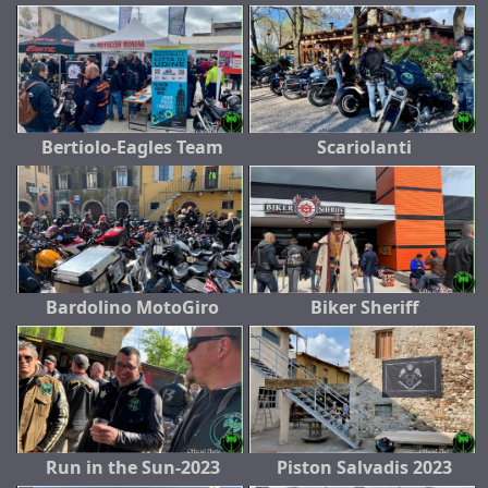
Bertiolo-Eagles Team
Scariolanti
Bardolino MotoGiro
Biker Sheriff
Run in the Sun-2023
Piston Salvadis 2023