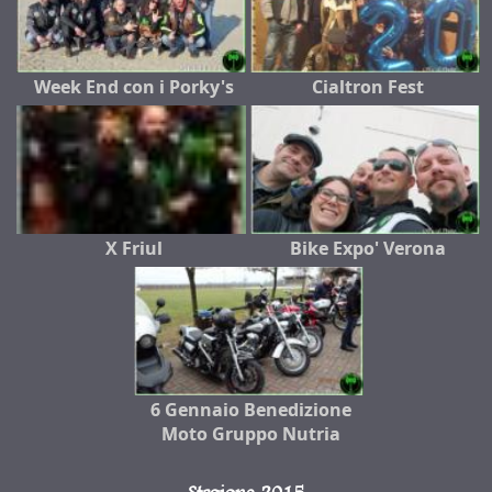
Week End con i Porky's
Cialtron Fest
X Friul
Bike Expo' Verona
6 Gennaio Benedizione
Moto Gruppo Nutria