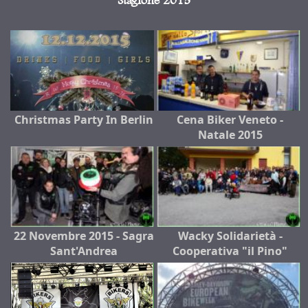
Stagione 2015
Christmas Party In Berlin
Cena Biker Veneto -
Natale 2015
22 Novembre 2015 - Sagra
Wacky Solidarietà -
Sant'Andrea
Cooperativa "il Pino"