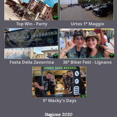
Top Win - Party
Urtos 1° Maggio
Festa Della Zavorrina
36° Biker Fest - Lignano
5° Wacky's Days
Stagione 2020