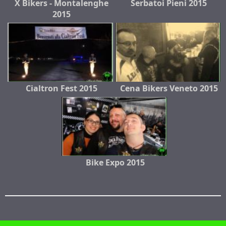
X Bikers - Montalenghe
Serbatoi Pieni 2015
2015
Cialtron Fest 2015
Cena Bikers Veneto 2015
Bike Expo 2015