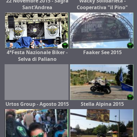
22 Novembre 2015 - Sagra
Wacky Solidarietà -
Sant'Andrea
Cooperativa "il Pino"
4°Festa Nazionale Biker -
Faaker See 2015
Selva di Paliano
Urtos Group - Agosto 2015
Stella Alpina 2015