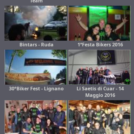
Team
Bintars - Ruda
1ªFesta Bikers 2016
30°Biker Fest - Lignano
Li Saetis di Cuar - 14
Maggio 2016