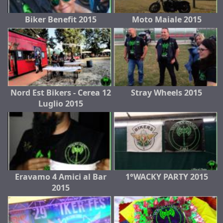
Biker Benefit 2015
Moto Maiale 2015
Nord Est Bikers - Cerea 12
Stray Wheels 2015
Luglio 2015
Eravamo 4 Amici al Bar
1°WACKY PARTY 2015
2015