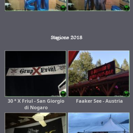
Stagione 2018
30 ° X Friul - San Giorgio
Faaker See - Austria
di Nogaro