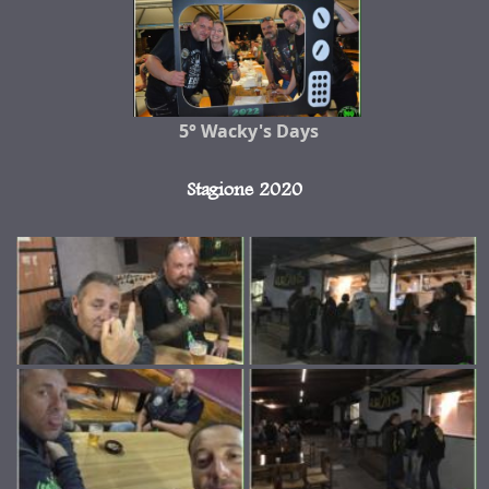
5° Wacky's Days
Stagione 2020