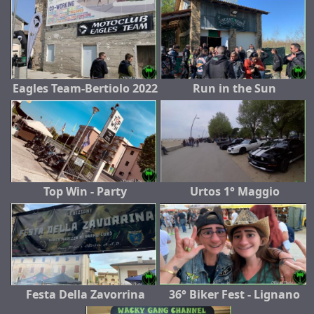
Eagles Team-Bertiolo 2022
Run in the Sun
Top Win - Party
Urtos 1° Maggio
Festa Della Zavorrina
36° Biker Fest - Lignano