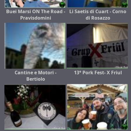
Buei Marsi ON The Road -
Li Saetis di Cuart - Corno
Pravisdomini
di Rosazzo
Cantine e Motori -
13° Pork Fest- X Friul
Bertiolo