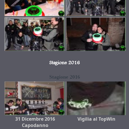
Stagione 2016
Stagione 2016
31 Dicembre 2016
Vigilia al TopWin
Capodanno