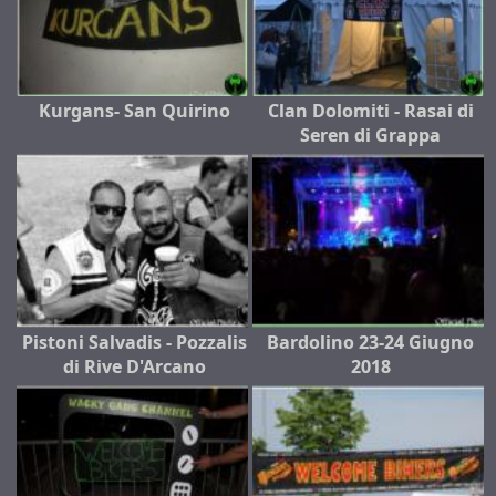
Kurgans- San Quirino
Clan Dolomiti - Rasai di
Seren di Grappa
Pistoni Salvadis - Pozzalis
Bardolino 23-24 Giugno
di Rive D'Arcano
2018