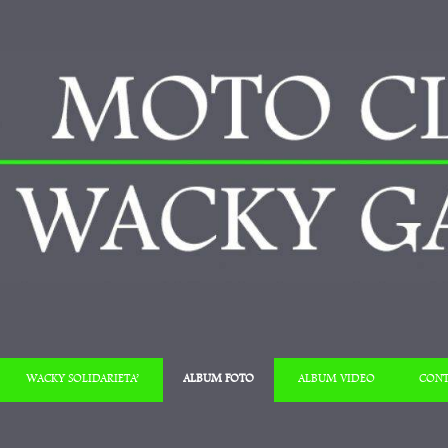
Salta al contenuto
WACKY SOLIDARIETA’
ALBUM FOTO
ALBUM VIDEO
CONT