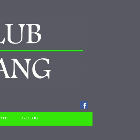
ATTI
AREA SOCI