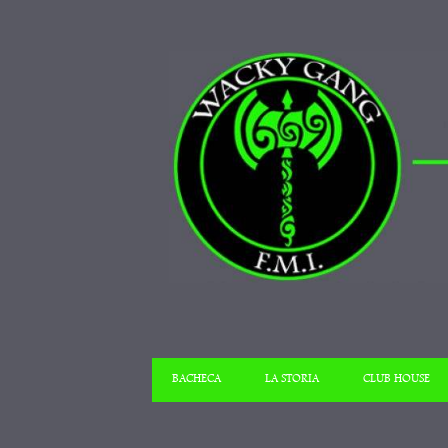
BACHECA
LA STORIA
CLUB HOUSE