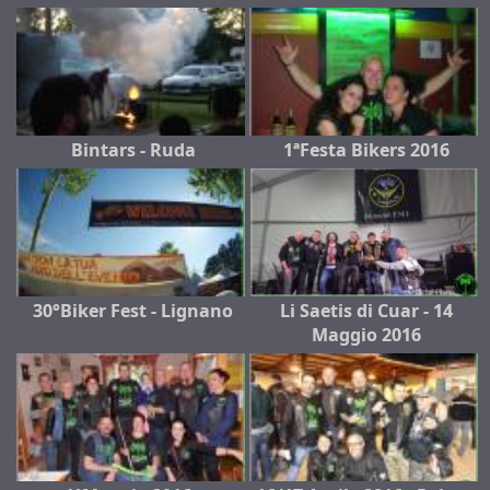
Bintars - Ruda
1ªFesta Bikers 2016
30°Biker Fest - Lignano
Li Saetis di Cuar - 14
Maggio 2016