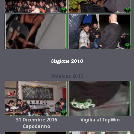
Stagione 2016
Stagione 2016
31 Dicembre 2016
Vigilia al TopWin
Capodanno