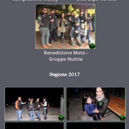
Benedizione Moto -
Gruppo Nutria
Stagione 2017