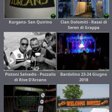
Kurgans- San Quirino
Clan Dolomiti - Rasai di
Seren di Grappa
Pistoni Salvadis - Pozzalis
Bardolino 23-24 Giugno
di Rive D'Arcano
2018