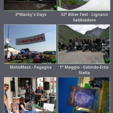
3°Wacky's Days
32° Biker Fest - Lignano
Sabbiadoro
MotoMass - Fagagna
1° Maggio - Gelindo-Erto-
Stella