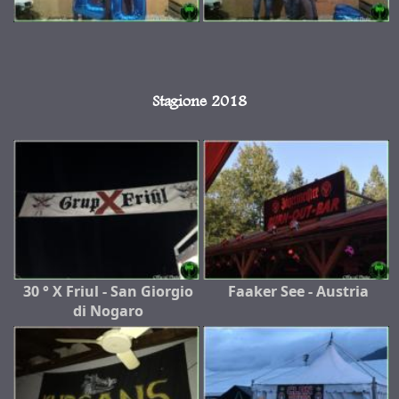
Stagione 2018
30 ° X Friul - San Giorgio
Faaker See - Austria
di Nogaro