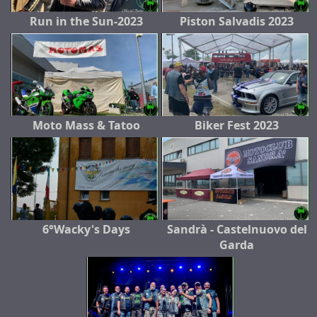
Run in the Sun-2023
Piston Salvadis 2023
Moto Mass & Tatoo
Biker Fest 2023
6°Wacky's Days
Sandrà - Castelnuovo del
Garda