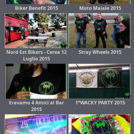
Biker Benefit 2015
Moto Maiale 2015
Nord Est Bikers - Cerea 12
Stray Wheels 2015
Luglio 2015
Eravamo 4 Amici al Bar
1°WACKY PARTY 2015
2015