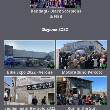
Randagi - Black Scorpions
& NEB
Stagione 2022
Bike Expo 2022 - Verona
Motoraduno Percoto
Eagles Team-Bertiolo 2022
Run in the Sun