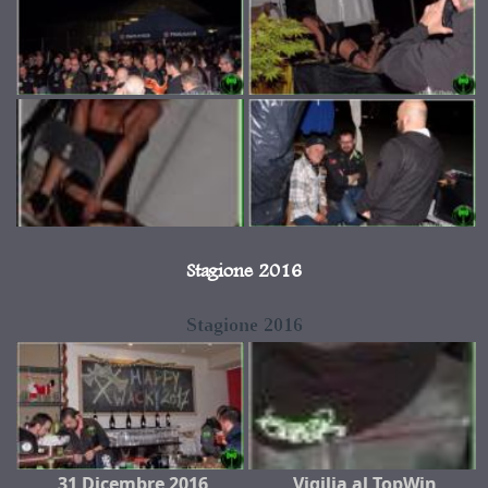
Stagione 2016
Stagione 2016
31 Dicembre 2016
Vigilia al TopWin