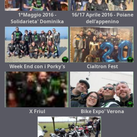
1°Maggio 2016 -
16/17 Aprile 2016 - Poiane
Solidarieta' Dominika
dell'appenino
Week End con i Porky's
Cialtron Fest
X Friul
Bike Expo' Verona