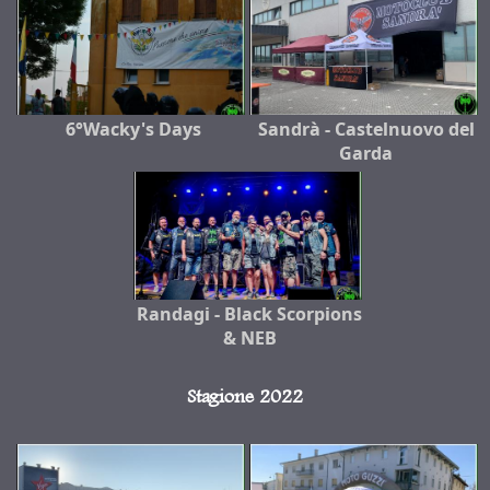
6°Wacky's Days
Sandrà - Castelnuovo del
Garda
Randagi - Black Scorpions
& NEB
Stagione 2022