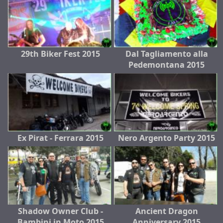
29th Biker Fest 2015
Dal Tagliamento alla
Pedemontana 2015
Ex Pirat - Ferrara 2015
Nero Argento Party 2015
Shadow Owner Club -
Ancient Dragon
Bambini in Moto 2015
Anniversary 2015