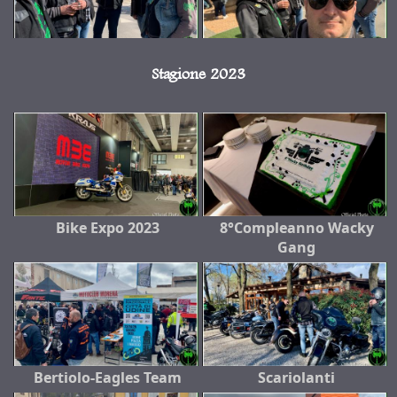
Stagione 2023
Bike Expo 2023
8°Compleanno Wacky
Gang
Bertiolo-Eagles Team
Scariolanti