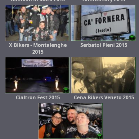
X Bikers - Montalenghe
Serbatoi Pieni 2015
2015
Cialtron Fest 2015
Cena Bikers Veneto 2015