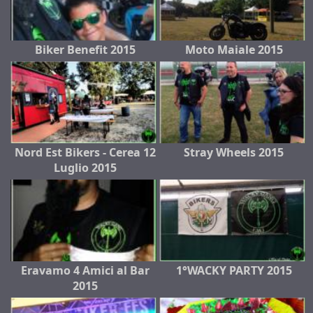
Biker Benefit 2015
Moto Maiale 2015
Nord Est Bikers - Cerea 12
Stray Wheels 2015
Luglio 2015
Eravamo 4 Amici al Bar
1°WACKY PARTY 2015
2015