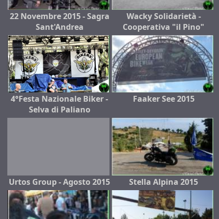
22 Novembre 2015 - Sagra
Wacky Solidarietà -
Sant'Andrea
Cooperativa "il Pino"
4°Festa Nazionale Biker -
Faaker See 2015
Selva di Paliano
Urtos Group - Agosto 2015
Stella Alpina 2015