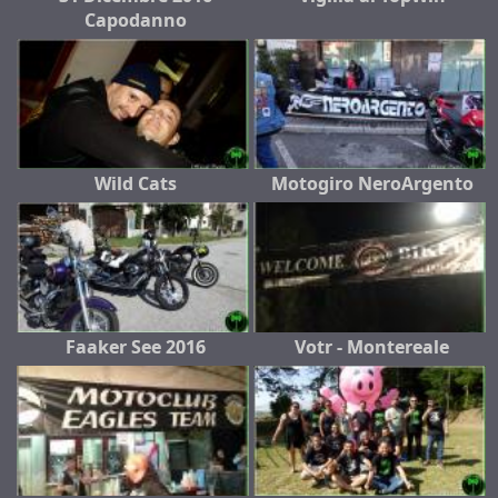
Capodanno
Wild Cats
Motogiro NeroArgento
Faaker See 2016
Votr - Montereale