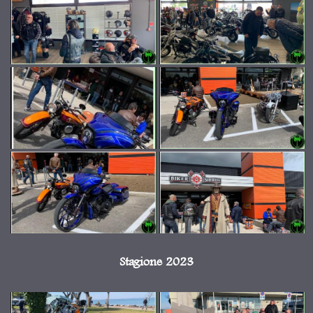
Stagione 2023