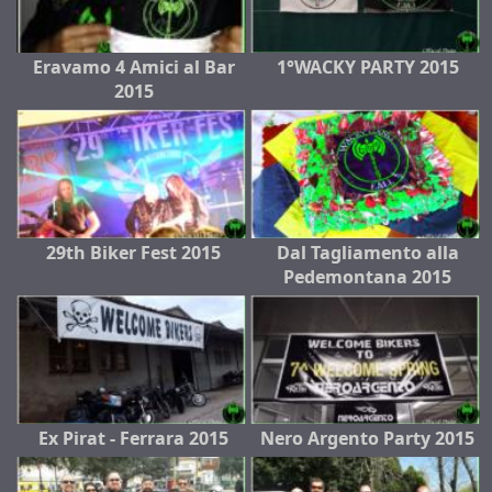
Eravamo 4 Amici al Bar
1°WACKY PARTY 2015
2015
29th Biker Fest 2015
Dal Tagliamento alla
Pedemontana 2015
Ex Pirat - Ferrara 2015
Nero Argento Party 2015