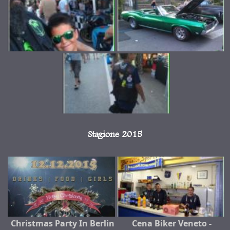
Stagione 2015
Christmas Party In Berlin
Cena Biker Veneto -