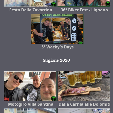
Festa Della Zavorrina
36° Biker Fest - Lignano
5° Wacky's Days
Stagione 2020
Motogiro Villa Santina
Dalla Carnia alle Dolomiti