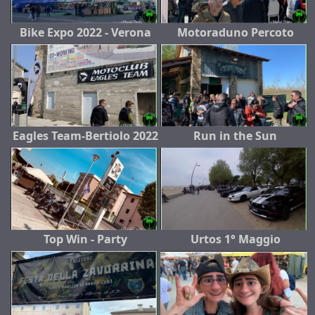
Bike Expo 2022 - Verona
Motoraduno Percoto
Eagles Team-Bertiolo 2022
Run in the Sun
Top Win - Party
Urtos 1° Maggio