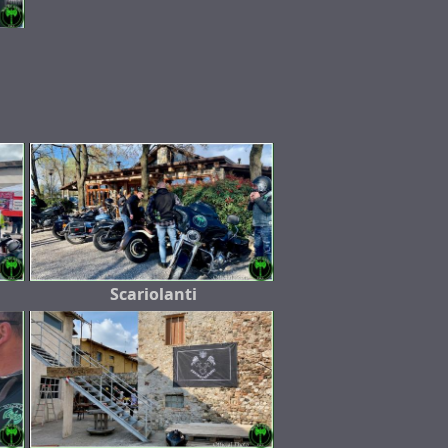
Scariolanti