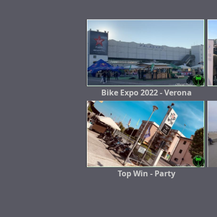
Bike Expo 2022 - Verona
Top Win - Party