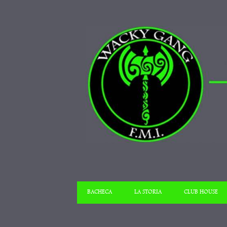
BACHECA
LA STORIA
CLUB HOUSE