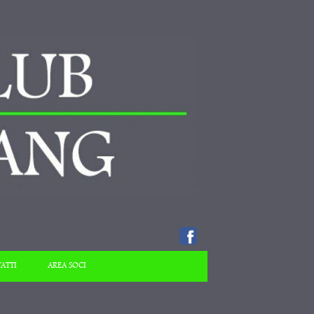
ATTI
AREA SOCI