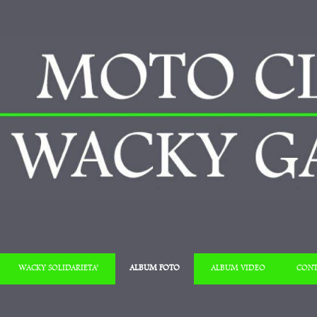
Salta al contenuto
WACKY SOLIDARIETA’
ALBUM FOTO
ALBUM VIDEO
CONT