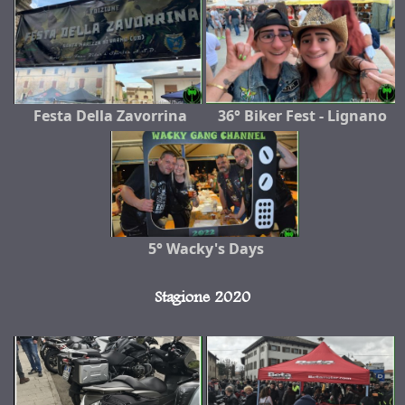
Festa Della Zavorrina
36° Biker Fest - Lignano
5° Wacky's Days
Stagione 2020