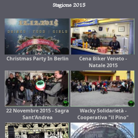
Stagione 2015
Christmas Party In Berlin
Cena Biker Veneto -
Natale 2015
22 Novembre 2015 - Sagra
Wacky Solidarietà -
Sant'Andrea
Cooperativa "il Pino"