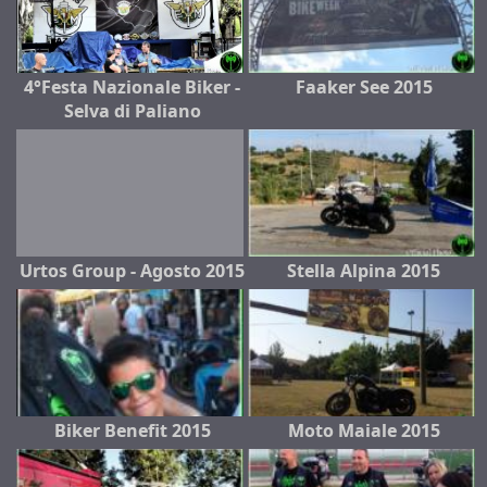
4°Festa Nazionale Biker -
Faaker See 2015
Selva di Paliano
Urtos Group - Agosto 2015
Stella Alpina 2015
Biker Benefit 2015
Moto Maiale 2015