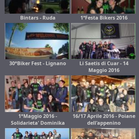
Bintars - Ruda
1ªFesta Bikers 2016
30°Biker Fest - Lignano
Li Saetis di Cuar - 14
Maggio 2016
1°Maggio 2016 -
16/17 Aprile 2016 - Poiane
Solidarieta' Dominika
dell'appenino