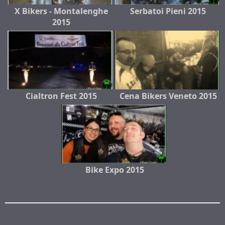
X Bikers - Montalenghe
Serbatoi Pieni 2015
2015
Cialtron Fest 2015
Cena Bikers Veneto 2015
Bike Expo 2015