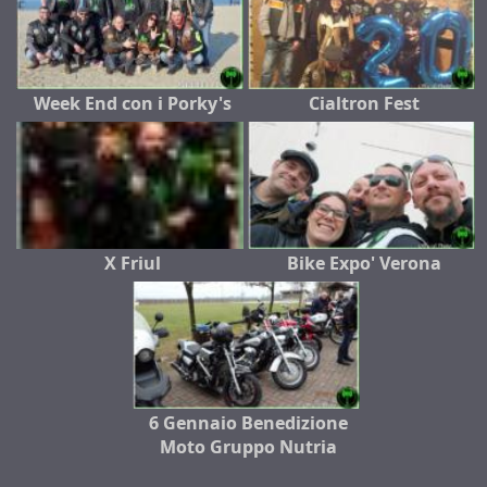
Week End con i Porky's
Cialtron Fest
X Friul
Bike Expo' Verona
6 Gennaio Benedizione
Moto Gruppo Nutria