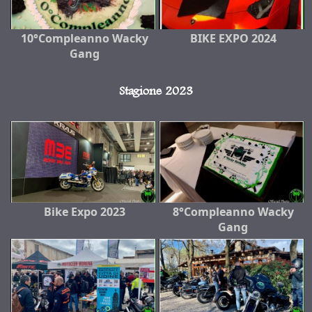
10°Compleanno Wacky
BIKE EXPO 2024
Gang
Stagione 2023
Bike Expo 2023
8°Compleanno Wacky
Gang