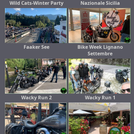
Wild Cats-Winter Party
Nazionale Sicilia
Faaker See
Bike Week Lignano
Settembre
Wacky Run 2
Wacky Run 1