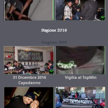
Stagione 2016
Stagione 2016
31 Dicembre 2016
Vigilia al TopWin
Capodanno