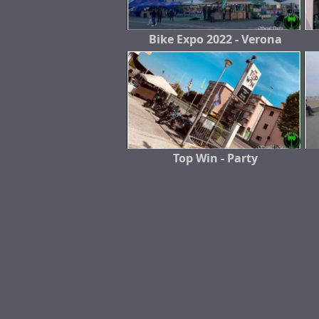
Bike Expo 2022 - Verona
Top Win - Party