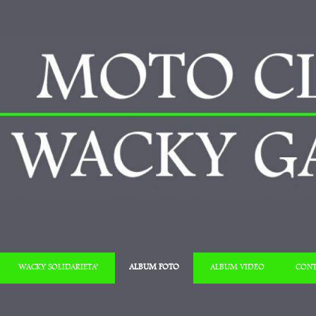
Salta al contenuto
WACKY SOLIDARIETA’
ALBUM FOTO
ALBUM VIDEO
CONT