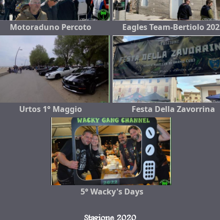
Motoraduno Percoto
Eagles Team-Bertiolo 202
Urtos 1° Maggio
Festa Della Zavorrina
5° Wacky's Days
Stagione 2020