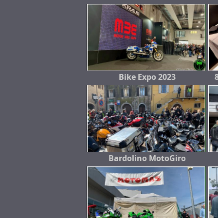
Bike Expo 2023
Bardolino MotoGiro