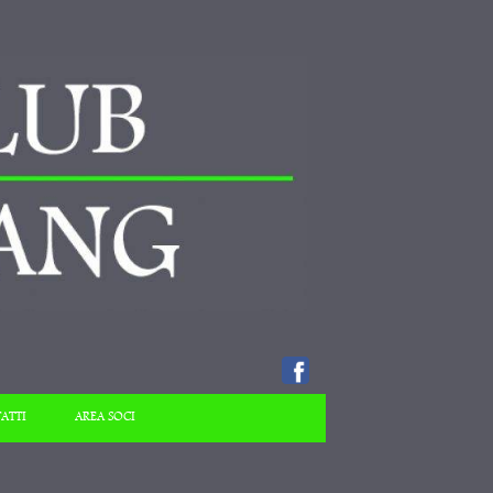
ATTI
AREA SOCI