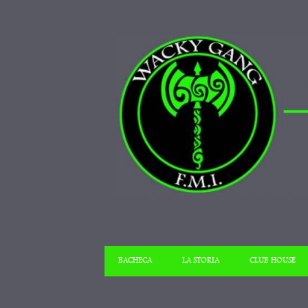
BACHECA
LA STORIA
CLUB HOUSE