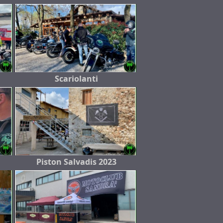
Scariolanti
Piston Salvadis 2023