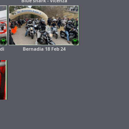
Blue shark - Vicenza
 di
Bernadia 18 Feb 24