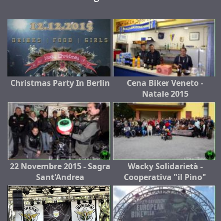
Christmas Party In Berlin
Cena Biker Veneto -
Natale 2015
22 Novembre 2015 - Sagra
Wacky Solidarietà -
Sant'Andrea
Cooperativa "il Pino"