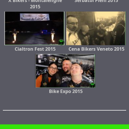
X Bikers - Montalenghe
Serbatoi Pieni 2015
2015
Cialtron Fest 2015
Cena Bikers Veneto 2015
Bike Expo 2015