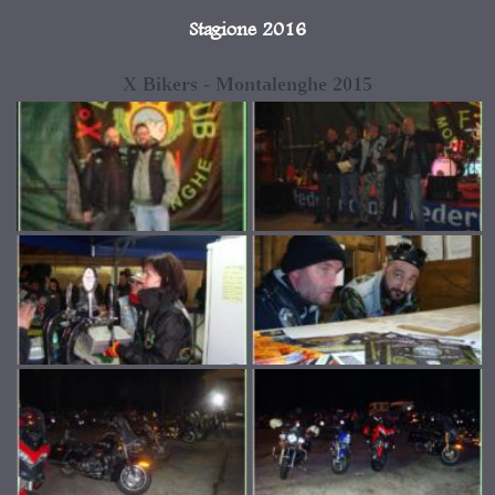
Stagione 2016
X Bikers - Montalenghe 2015