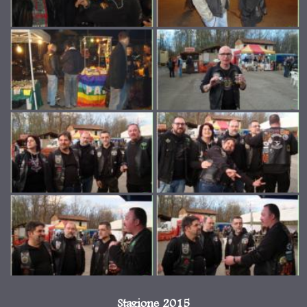
Stagione 2015