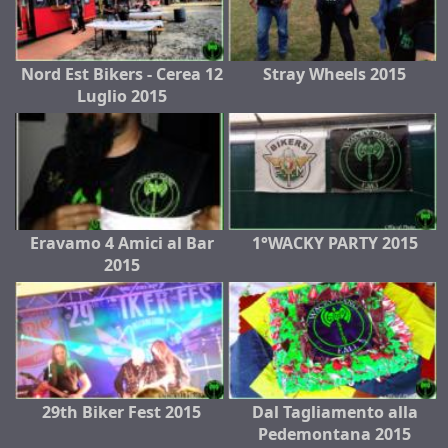
Nord Est Bikers - Cerea 12
Stray Wheels 2015
Luglio 2015
Eravamo 4 Amici al Bar
1°WACKY PARTY 2015
2015
29th Biker Fest 2015
Dal Tagliamento alla
Pedemontana 2015