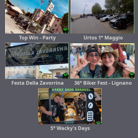
Top Win - Party
Urtos 1° Maggio
Festa Della Zavorrina
36° Biker Fest - Lignano
5° Wacky's Days