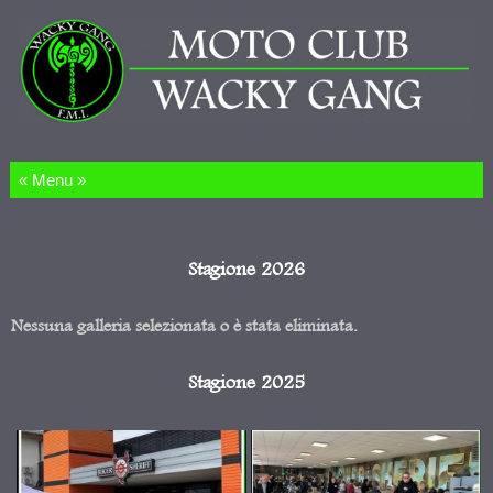
Salta al contenuto
Stagione 2026
Nessuna galleria selezionata o è stata eliminata.
Stagione 2025