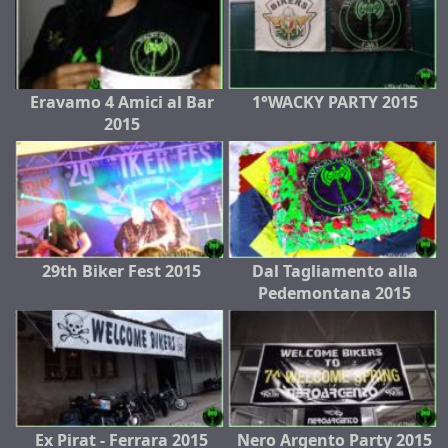
Eravamo 4 Amici al Bar
1°WACKY PARTY 2015
2015
29th Biker Fest 2015
Dal Tagliamento alla
Pedemontana 2015
Ex Pirat - Ferrara 2015
Nero Argento Party 2015