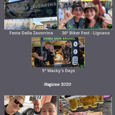
Festa Della Zavorrina
36° Biker Fest - Lignano
5° Wacky's Days
Stagione 2020