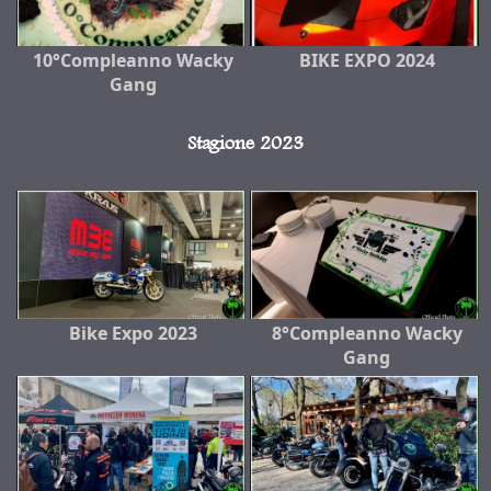
10°Compleanno Wacky
BIKE EXPO 2024
Gang
Stagione 2023
Bike Expo 2023
8°Compleanno Wacky
Gang