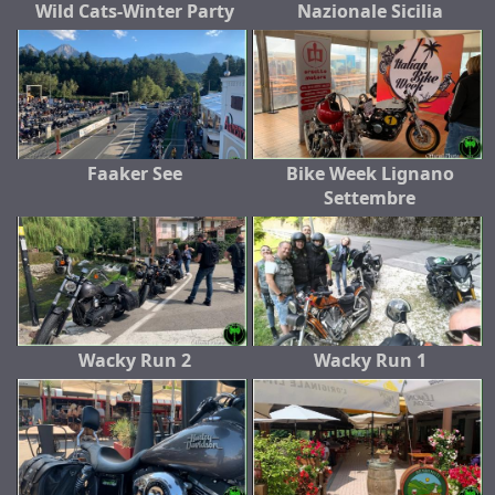
Wild Cats-Winter Party
Nazionale Sicilia
Faaker See
Bike Week Lignano
Settembre
Wacky Run 2
Wacky Run 1