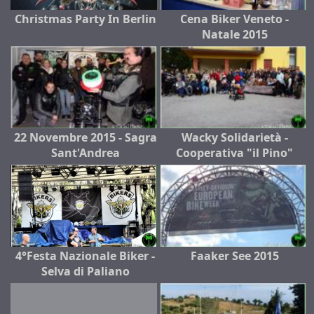
Christmas Party In Berlin
Cena Biker Veneto -
Natale 2015
22 Novembre 2015 - Sagra
Wacky Solidarietà -
Sant'Andrea
Cooperativa "il Pino"
4°Festa Nazionale Biker -
Faaker See 2015
Selva di Paliano