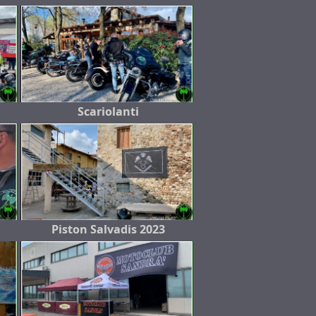
Scariolanti
Piston Salvadis 2023