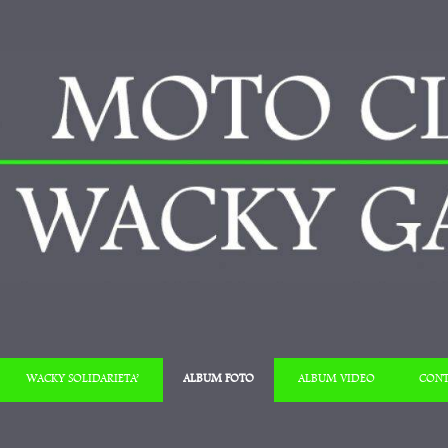
Salta al contenuto
WACKY SOLIDARIETA’
ALBUM FOTO
ALBUM VIDEO
CONT