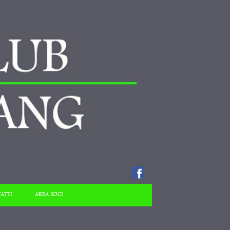
ATTI
AREA SOCI