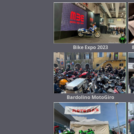
Bike Expo 2023
Bardolino MotoGiro