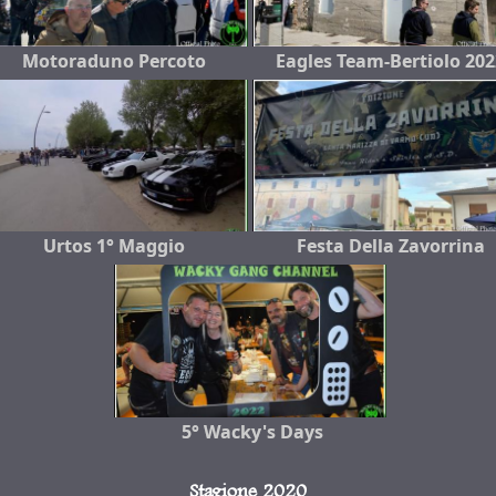
Motoraduno Percoto
Eagles Team-Bertiolo 202
Urtos 1° Maggio
Festa Della Zavorrina
5° Wacky's Days
Stagione 2020