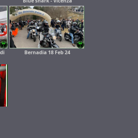
Blue shark - Vicenza
 di
Bernadia 18 Feb 24