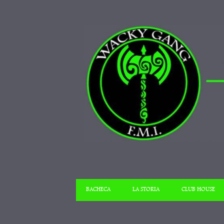
BACHECA
LA STORIA
CLUB HOUSE