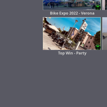
Bike Expo 2022 - Verona
Top Win - Party