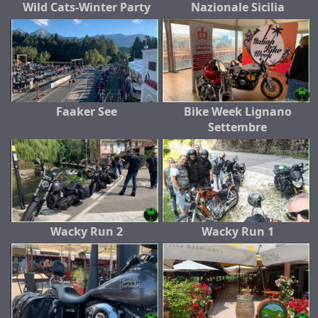
Wild Cats-Winter Party
Nazionale Sicilia
Faaker See
Bike Week Lignano
Settembre
Wacky Run 2
Wacky Run 1