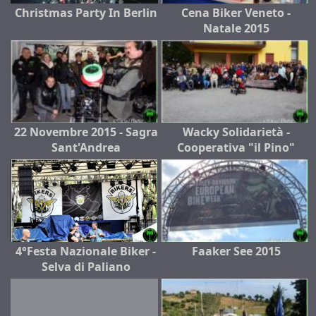
Christmas Party In Berlin
Cena Biker Veneto -
Natale 2015
22 Novembre 2015 - Sagra
Wacky Solidarietà -
Sant'Andrea
Cooperativa "il Pino"
4°Festa Nazionale Biker -
Faaker See 2015
Selva di Paliano