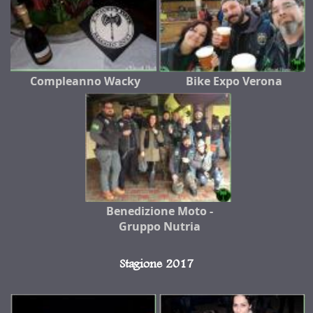
Compleanno Wacky
Bike Expo Verona
Benedizione Moto -
Gruppo Nutria
Stagione 2017