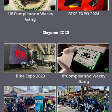
10°Compleanno Wacky
BIKE EXPO 2024
Gang
Stagione 2023
Bike Expo 2023
8°Compleanno Wacky
Gang