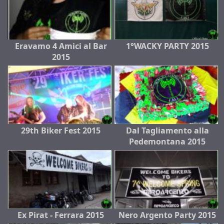
Eravamo 4 Amici al Bar
1°WACKY PARTY 2015
2015
29th Biker Fest 2015
Dal Tagliamento alla
Pedemontana 2015
Ex Pirat - Ferrara 2015
Nero Argento Party 2015