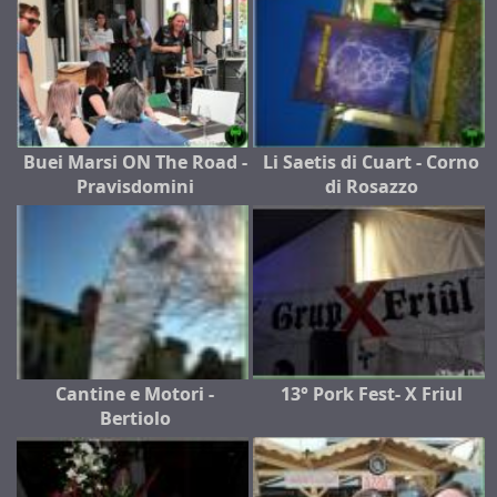
Buei Marsi ON The Road -
Li Saetis di Cuart - Corno
Pravisdomini
di Rosazzo
Cantine e Motori -
13° Pork Fest- X Friul
Bertiolo