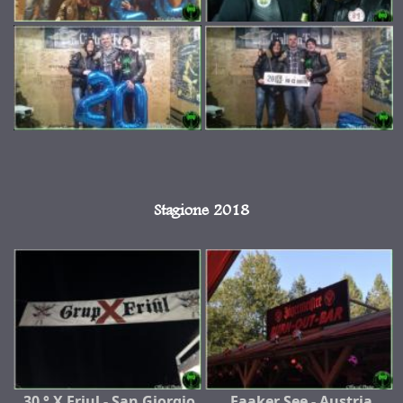
Stagione 2018
30 ° X Friul - San Giorgio
Faaker See - Austria