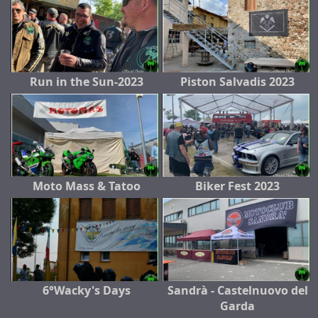
Run in the Sun-2023
Piston Salvadis 2023
Moto Mass & Tatoo
Biker Fest 2023
6°Wacky's Days
Sandrà - Castelnuovo del
Garda