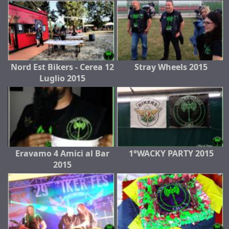
Nord Est Bikers - Cerea 12
Stray Wheels 2015
Luglio 2015
Eravamo 4 Amici al Bar
1°WACKY PARTY 2015
2015