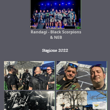
Randagi - Black Scorpions
& NEB
Stagione 2022