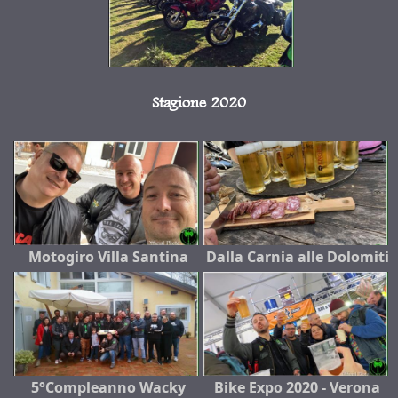
Stagione 2020
Motogiro Villa Santina
Dalla Carnia alle Dolomiti
5°Compleanno Wacky
Bike Expo 2020 - Verona