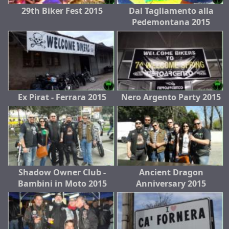
29th Biker Fest 2015
Dal Tagliamento alla
Pedemontana 2015
Ex Pirat - Ferrara 2015
Nero Argento Party 2015
Shadow Owner Club -
Ancient Dragon
Bambini in Moto 2015
Anniversary 2015