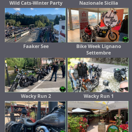
Wild Cats-Winter Party
Nazionale Sicilia
Faaker See
Bike Week Lignano
Settembre
Wacky Run 2
Wacky Run 1