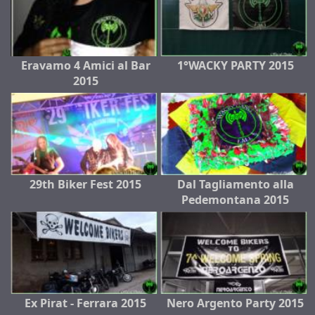
Eravamo 4 Amici al Bar
1°WACKY PARTY 2015
2015
29th Biker Fest 2015
Dal Tagliamento alla
Pedemontana 2015
Ex Pirat - Ferrara 2015
Nero Argento Party 2015