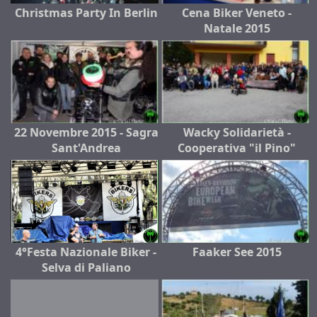
Christmas Party In Berlin
Cena Biker Veneto -
Natale 2015
22 Novembre 2015 - Sagra
Wacky Solidarietà -
Sant'Andrea
Cooperativa "il Pino"
4°Festa Nazionale Biker -
Faaker See 2015
Selva di Paliano