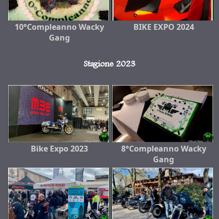
10°Compleanno Wacky
BIKE EXPO 2024
Gang
Stagione 2023
Bike Expo 2023
8°Compleanno Wacky
Gang