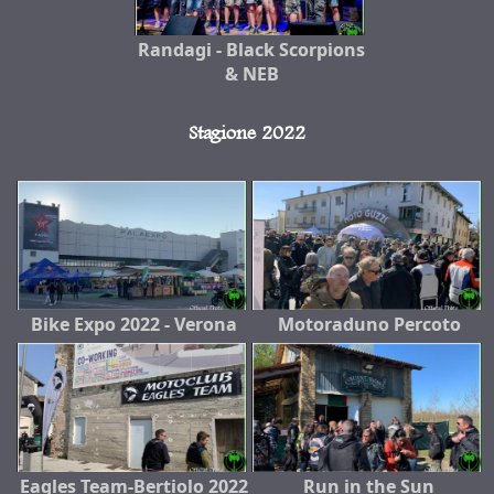
Randagi - Black Scorpions
& NEB
Stagione 2022
Bike Expo 2022 - Verona
Motoraduno Percoto
Eagles Team-Bertiolo 2022
Run in the Sun