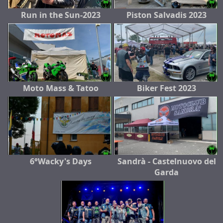
Run in the Sun-2023
Piston Salvadis 2023
Moto Mass & Tatoo
Biker Fest 2023
6°Wacky's Days
Sandrà - Castelnuovo del
Garda