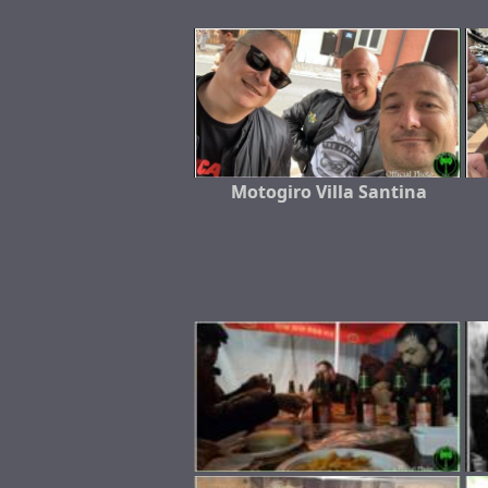
Motogiro Villa Santina