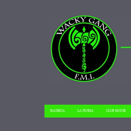
BACHECA
LA STORIA
CLUB HOUSE