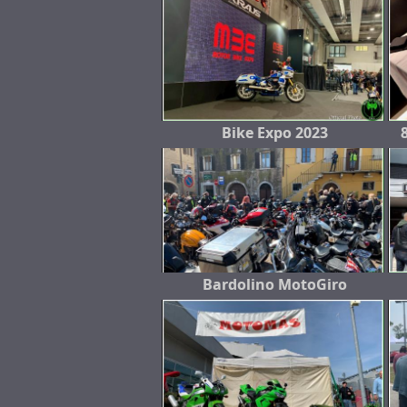
Bike Expo 2023
Bardolino MotoGiro