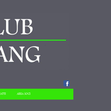
ATTI
AREA SOCI