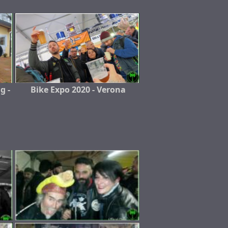
g -
Bike Expo 2020 - Verona