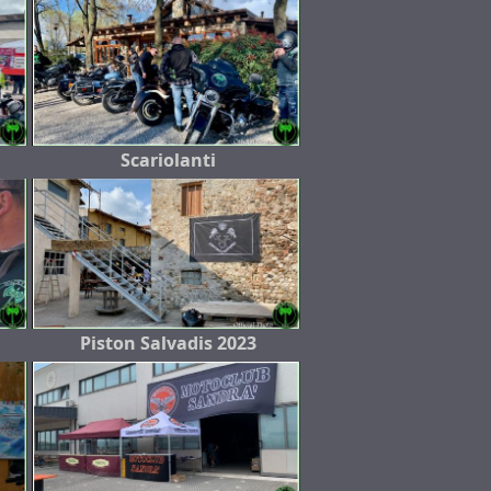
Scariolanti
Piston Salvadis 2023