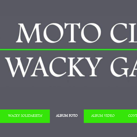
Salta al contenuto
WACKY SOLIDARIETA’
ALBUM FOTO
ALBUM VIDEO
CONT