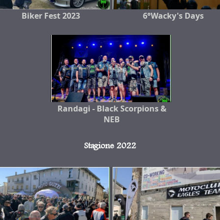
Biker Fest 2023
6°Wacky's Days
Randagi - Black Scorpions &
NEB
Stagione 2022