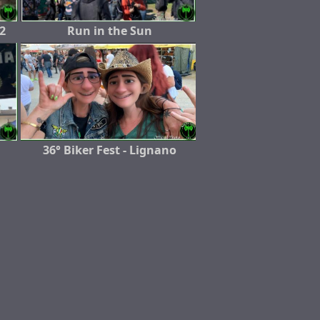
2
Run in the Sun
36° Biker Fest - Lignano