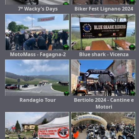
7° Wacky's Days
Biker Fest Lignano 2024
MotoMass - Fagagna-2
Blue shark - Vicenza
Randagio Tour
Bertiolo 2024 - Cantine e
Motori