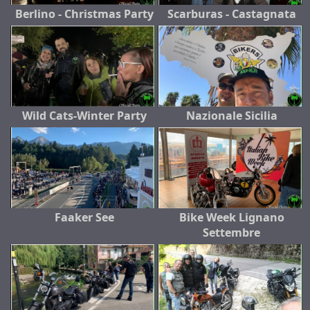
Berlino - Christmas Party
Scarburas - Castagnata
Wild Cats-Winter Party
Nazionale Sicilia
Faaker See
Bike Week Lignano
Settembre