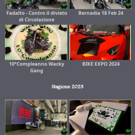
Fadalto - Contro il divieto
Bernadia 18 Feb 24
di Circolazione
10°Compleanno Wacky
BIKE EXPO 2024
Gang
Stagione 2023