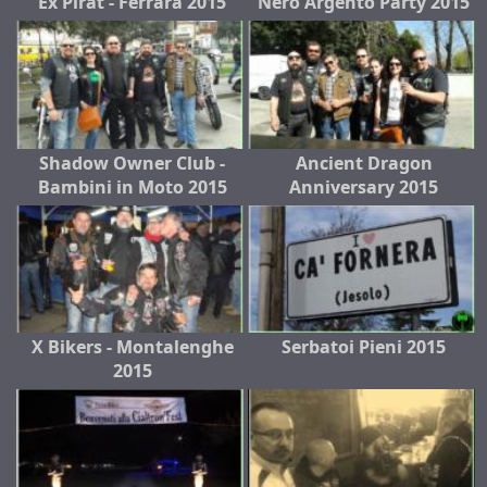
Ex Pirat - Ferrara 2015
Nero Argento Party 2015
Shadow Owner Club -
Ancient Dragon
Bambini in Moto 2015
Anniversary 2015
X Bikers - Montalenghe
Serbatoi Pieni 2015
2015