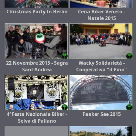
Christmas Party In Berlin
Cena Biker Veneto -
Natale 2015
22 Novembre 2015 - Sagra
Wacky Solidarietà -
Sant'Andrea
Cooperativa "il Pino"
4°Festa Nazionale Biker -
Faaker See 2015
Selva di Paliano