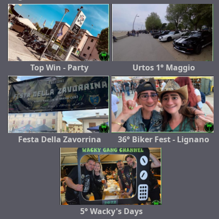
Top Win - Party
Urtos 1° Maggio
Festa Della Zavorrina
36° Biker Fest - Lignano
5° Wacky's Days