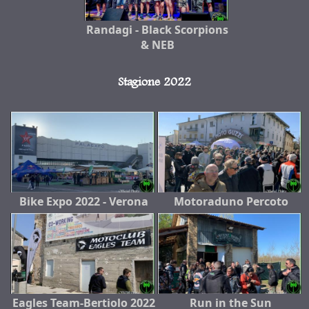
Randagi - Black Scorpions
& NEB
Stagione 2022
Bike Expo 2022 - Verona
Motoraduno Percoto
Eagles Team-Bertiolo 2022
Run in the Sun