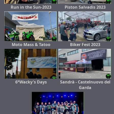
Run in the Sun-2023
Piston Salvadis 2023
Moto Mass & Tatoo
Biker Fest 2023
6°Wacky's Days
Sandrà - Castelnuovo del
Garda