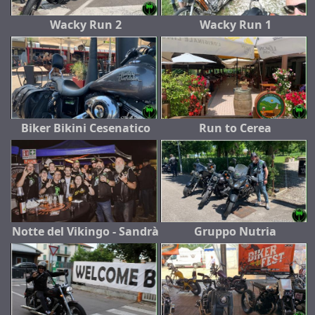
Wacky Run 2
Wacky Run 1
Biker Bikini Cesenatico
Run to Cerea
Notte del Vikingo - Sandrà
Gruppo Nutria